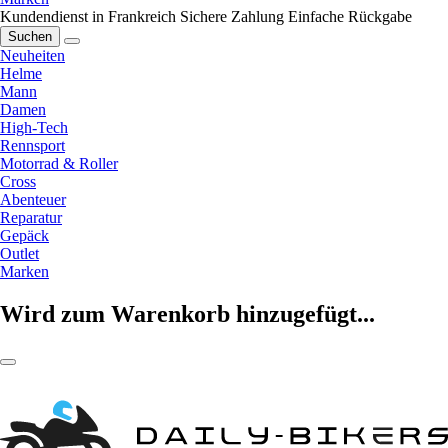
Kundendienst in Frankreich
Sichere Zahlung
Einfache Rückgabe
Suchen
Neuheiten
Helme
Mann
Damen
High-Tech
Rennsport
Motorrad & Roller
Cross
Abenteuer
Reparatur
Gepäck
Outlet
Marken
Wird zum Warenkorb hinzugefügt...