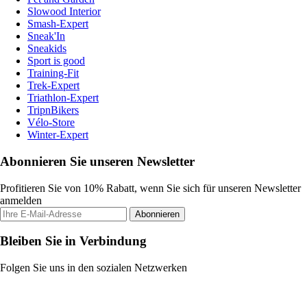
Slowood Interior
Smash-Expert
Sneak'In
Sneakids
Sport is good
Training-Fit
Trek-Expert
Triathlon-Expert
TripnBikers
Vélo-Store
Winter-Expert
Abonnieren Sie unseren Newsletter
Profitieren Sie von 10% Rabatt, wenn Sie sich für unseren Newsletter
anmelden
Abonnieren
Bleiben Sie in Verbindung
Folgen Sie uns in den sozialen Netzwerken