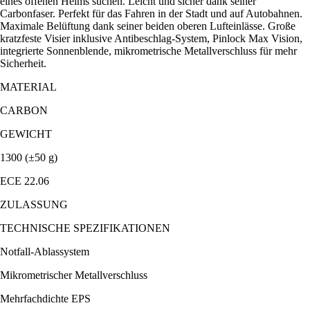
eines offenen Helms suchen. Leicht und sicher dank seiner
Carbonfaser. Perfekt für das Fahren in der Stadt und auf Autobahnen.
Maximale Belüftung dank seiner beiden oberen Lufteinlässe. Große
kratzfeste Visier inklusive Antibeschlag-System, Pinlock Max Vision,
integrierte Sonnenblende, mikrometrische Metallverschluss für mehr
Sicherheit.
MATERIAL
CARBON
GEWICHT
1300 (±50 g)
ECE 22.06
ZULASSUNG
TECHNISCHE SPEZIFIKATIONEN
Notfall-Ablassystem
Mikrometrischer Metallverschluss
Mehrfachdichte EPS