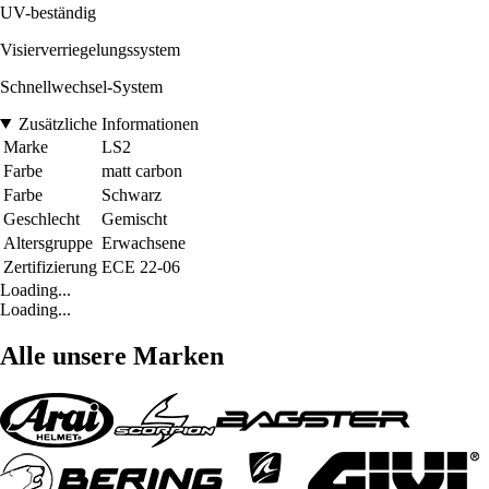
UV-beständig
Visierverriegelungssystem
Schnellwechsel-System
Zusätzliche Informationen
Marke
LS2
Farbe
matt carbon
Farbe
Schwarz
Geschlecht
Gemischt
Altersgruppe
Erwachsene
Zertifizierung
ECE 22-06
Loading...
Loading...
Alle unsere Marken