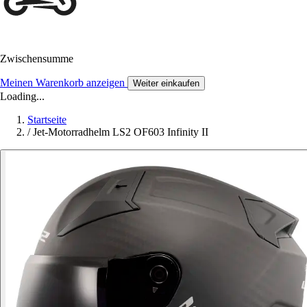
Zwischensumme
Meinen Warenkorb anzeigen
Weiter einkaufen
Loading...
Startseite
/
Jet-Motorradhelm LS2 OF603 Infinity II