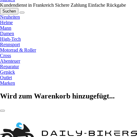
Kundendienst in Frankreich
Sichere Zahlung
Einfache Rückgabe
Suchen
Neuheiten
Helme
Mann
Damen
High-Tech
Rennsport
Motorrad & Roller
Cross
Abenteuer
Reparatur
Gepäck
Outlet
Marken
Wird zum Warenkorb hinzugefügt...