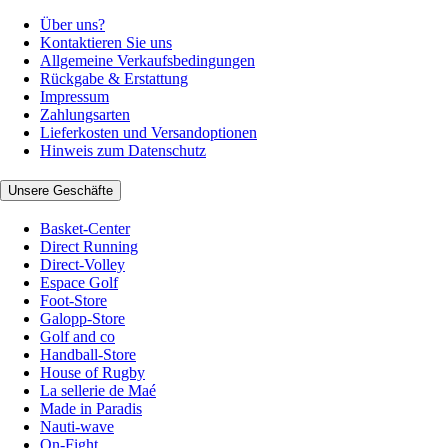
Über uns?
Kontaktieren Sie uns
Allgemeine Verkaufsbedingungen
Rückgabe & Erstattung
Impressum
Zahlungsarten
Lieferkosten und Versandoptionen
Hinweis zum Datenschutz
Unsere Geschäfte
Basket-Center
Direct Running
Direct-Volley
Espace Golf
Foot-Store
Galopp-Store
Golf and co
Handball-Store
House of Rugby
La sellerie de Maé
Made in Paradis
Nauti-wave
On-Fight