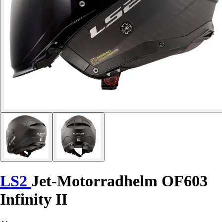
LS2
Jet-Motorradhelm OF603
Infinity II