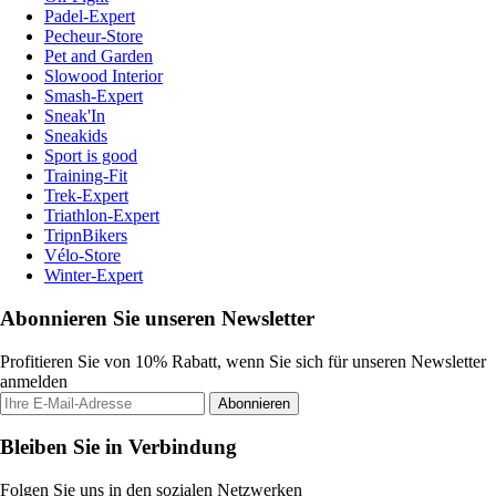
Padel-Expert
Pecheur-Store
Pet and Garden
Slowood Interior
Smash-Expert
Sneak'In
Sneakids
Sport is good
Training-Fit
Trek-Expert
Triathlon-Expert
TripnBikers
Vélo-Store
Winter-Expert
Abonnieren Sie unseren Newsletter
Profitieren Sie von 10% Rabatt, wenn Sie sich für unseren Newsletter
anmelden
Abonnieren
Bleiben Sie in Verbindung
Folgen Sie uns in den sozialen Netzwerken