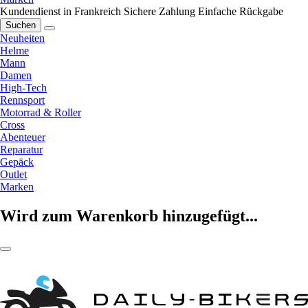
Kundendienst in Frankreich
Sichere Zahlung
Einfache Rückgabe
Suchen
Neuheiten
Helme
Mann
Damen
High-Tech
Rennsport
Motorrad & Roller
Cross
Abenteuer
Reparatur
Gepäck
Outlet
Marken
Wird zum Warenkorb hinzugefügt...