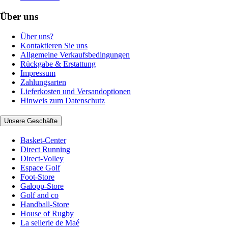
Über uns
Über uns?
Kontaktieren Sie uns
Allgemeine Verkaufsbedingungen
Rückgabe & Erstattung
Impressum
Zahlungsarten
Lieferkosten und Versandoptionen
Hinweis zum Datenschutz
Unsere Geschäfte
Basket-Center
Direct Running
Direct-Volley
Espace Golf
Foot-Store
Galopp-Store
Golf and co
Handball-Store
House of Rugby
La sellerie de Maé