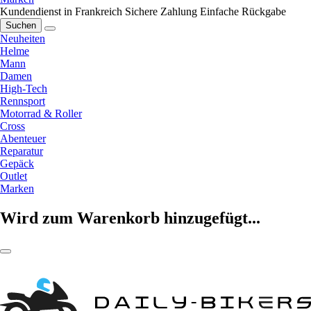
Kundendienst in Frankreich
Sichere Zahlung
Einfache Rückgabe
Suchen
Neuheiten
Helme
Mann
Damen
High-Tech
Rennsport
Motorrad & Roller
Cross
Abenteuer
Reparatur
Gepäck
Outlet
Marken
Wird zum Warenkorb hinzugefügt...