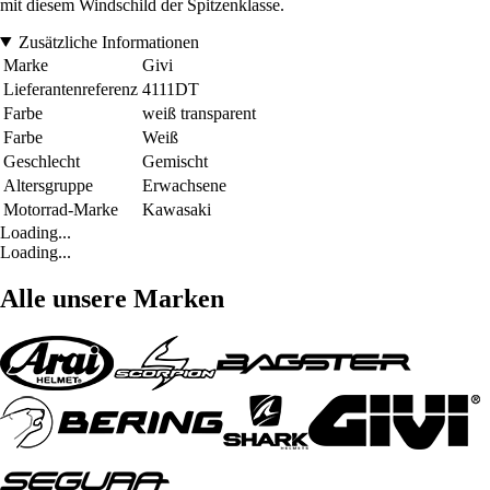
mit diesem Windschild der Spitzenklasse.
Zusätzliche Informationen
Marke
Givi
Lieferantenreferenz
4111DT
Farbe
weiß transparent
Farbe
Weiß
Geschlecht
Gemischt
Altersgruppe
Erwachsene
Motorrad-Marke
Kawasaki
Loading...
Loading...
Alle unsere Marken