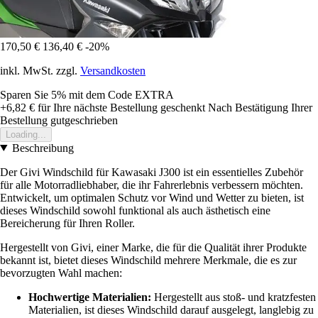
170,50 €
136,40 €
-20%
inkl. MwSt. zzgl.
Versandkosten
Sparen Sie 5%
mit dem Code
EXTRA
+6,82 €
für Ihre nächste Bestellung geschenkt
Nach Bestätigung Ihrer
Bestellung gutgeschrieben
Loading...
Beschreibung
Der Givi Windschild für Kawasaki J300 ist ein essentielles Zubehör
für alle Motorradliebhaber, die ihr Fahrerlebnis verbessern möchten.
Entwickelt, um optimalen Schutz vor Wind und Wetter zu bieten, ist
dieses Windschild sowohl funktional als auch ästhetisch eine
Bereicherung für Ihren Roller.
Hergestellt von Givi, einer Marke, die für die Qualität ihrer Produkte
bekannt ist, bietet dieses Windschild mehrere Merkmale, die es zur
bevorzugten Wahl machen:
Hochwertige Materialien:
Hergestellt aus stoß- und kratzfesten
Materialien, ist dieses Windschild darauf ausgelegt, langlebig zu