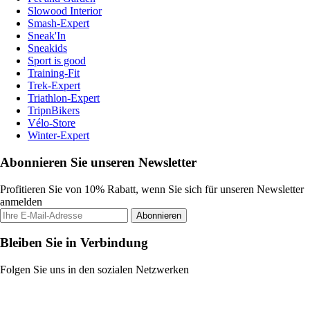
Slowood Interior
Smash-Expert
Sneak'In
Sneakids
Sport is good
Training-Fit
Trek-Expert
Triathlon-Expert
TripnBikers
Vélo-Store
Winter-Expert
Abonnieren Sie unseren Newsletter
Profitieren Sie von 10% Rabatt, wenn Sie sich für unseren Newsletter
anmelden
Abonnieren
Bleiben Sie in Verbindung
Folgen Sie uns in den sozialen Netzwerken