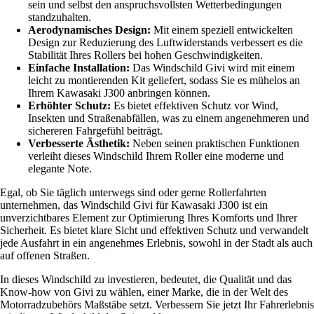
sein und selbst den anspruchsvollsten Wetterbedingungen
standzuhalten.
Aerodynamisches Design:
Mit einem speziell entwickelten
Design zur Reduzierung des Luftwiderstands verbessert es die
Stabilität Ihres Rollers bei hohen Geschwindigkeiten.
Einfache Installation:
Das Windschild Givi wird mit einem
leicht zu montierenden Kit geliefert, sodass Sie es mühelos an
Ihrem Kawasaki J300 anbringen können.
Erhöhter Schutz:
Es bietet effektiven Schutz vor Wind,
Insekten und Straßenabfällen, was zu einem angenehmeren und
sichereren Fahrgefühl beiträgt.
Verbesserte Ästhetik:
Neben seinen praktischen Funktionen
verleiht dieses Windschild Ihrem Roller eine moderne und
elegante Note.
Egal, ob Sie täglich unterwegs sind oder gerne Rollerfahrten
unternehmen, das Windschild Givi für Kawasaki J300 ist ein
unverzichtbares Element zur Optimierung Ihres Komforts und Ihrer
Sicherheit. Es bietet klare Sicht und effektiven Schutz und verwandelt
jede Ausfahrt in ein angenehmes Erlebnis, sowohl in der Stadt als auch
auf offenen Straßen.
In dieses Windschild zu investieren, bedeutet, die Qualität und das
Know-how von Givi zu wählen, einer Marke, die in der Welt des
Motorradzubehörs Maßstäbe setzt. Verbessern Sie jetzt Ihr Fahrerlebnis