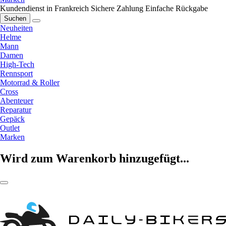
Kundendienst in Frankreich
Sichere Zahlung
Einfache Rückgabe
Suchen
Neuheiten
Helme
Mann
Damen
High-Tech
Rennsport
Motorrad & Roller
Cross
Abenteuer
Reparatur
Gepäck
Outlet
Marken
Wird zum Warenkorb hinzugefügt...