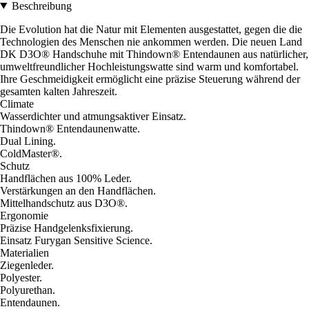
Beschreibung
Die Evolution hat die Natur mit Elementen ausgestattet, gegen die die
Technologien des Menschen nie ankommen werden. Die neuen Land
DK D3O® Handschuhe mit Thindown® Entendaunen aus natürlicher,
umweltfreundlicher Hochleistungswatte sind warm und komfortabel.
Ihre Geschmeidigkeit ermöglicht eine präzise Steuerung während der
gesamten kalten Jahreszeit.
Climate
Wasserdichter und atmungsaktiver Einsatz.
Thindown® Entendaunenwatte.
Dual Lining.
ColdMaster®.
Schutz
Handflächen aus 100% Leder.
Verstärkungen an den Handflächen.
Mittelhandschutz aus D3O®.
Ergonomie
Präzise Handgelenksfixierung.
Einsatz Furygan Sensitive Science.
Materialien
Ziegenleder.
Polyester.
Polyurethan.
Entendaunen.