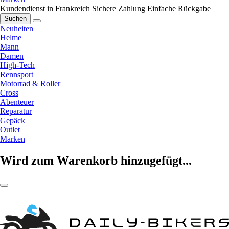
Kundendienst in Frankreich
Sichere Zahlung
Einfache Rückgabe
Suchen
Neuheiten
Helme
Mann
Damen
High-Tech
Rennsport
Motorrad & Roller
Cross
Abenteuer
Reparatur
Gepäck
Outlet
Marken
Wird zum Warenkorb hinzugefügt...