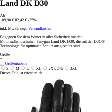
Land DK D30
Ab
109,90 €
82,42 €
-25%
inkl. MwSt. zzgl.
Versandkosten
Begegnen Sie dem Winter in aller Sicherheit mit den
Motorradhandschuhen Furygan Land DK D30, die mit der D3O®-
Technologie für optimalen Schutz ausgestattet sind.
Größe
*
Größentabelle
S
M
L
XL
2XL
24h
3XL
Dieses Feld ist erforderlich