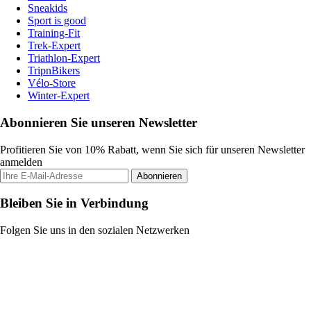
Sneakids
Sport is good
Training-Fit
Trek-Expert
Triathlon-Expert
TripnBikers
Vélo-Store
Winter-Expert
Abonnieren Sie unseren Newsletter
Profitieren Sie von 10% Rabatt, wenn Sie sich für unseren Newsletter
anmelden
Abonnieren
Bleiben Sie in Verbindung
Folgen Sie uns in den sozialen Netzwerken