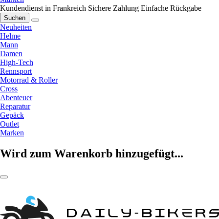
Kundendienst in Frankreich
Sichere Zahlung
Einfache Rückgabe
Suchen
Neuheiten
Helme
Mann
Damen
High-Tech
Rennsport
Motorrad & Roller
Cross
Abenteuer
Reparatur
Gepäck
Outlet
Marken
Wird zum Warenkorb hinzugefügt...