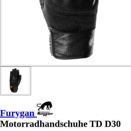
Furygan
Motorradhandschuhe TD D30