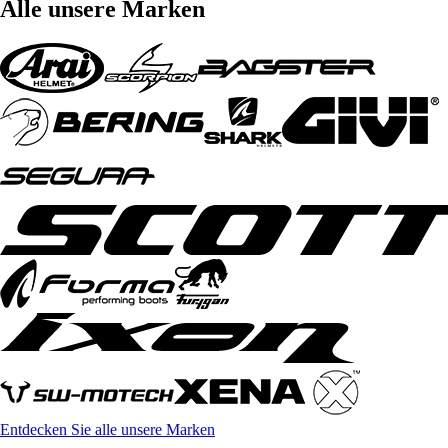
Alle unsere Marken
Entdecken Sie alle unsere Marken