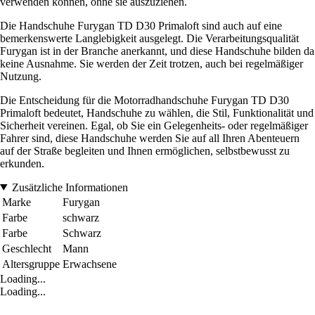
verwenden können, ohne sie auszuziehen.
Die Handschuhe Furygan TD D30 Primaloft sind auch auf eine
bemerkenswerte Langlebigkeit ausgelegt. Die Verarbeitungsqualität
Furygan ist in der Branche anerkannt, und diese Handschuhe bilden da
keine Ausnahme. Sie werden der Zeit trotzen, auch bei regelmäßiger
Nutzung.
Die Entscheidung für die Motorradhandschuhe Furygan TD D30
Primaloft bedeutet, Handschuhe zu wählen, die Stil, Funktionalität und
Sicherheit vereinen. Egal, ob Sie ein Gelegenheits- oder regelmäßiger
Fahrer sind, diese Handschuhe werden Sie auf all Ihren Abenteuern
auf der Straße begleiten und Ihnen ermöglichen, selbstbewusst zu
erkunden.
Zusätzliche Informationen
Marke
Furygan
Farbe
schwarz
Farbe
Schwarz
Geschlecht
Mann
Altersgruppe
Erwachsene
Loading...
Loading...