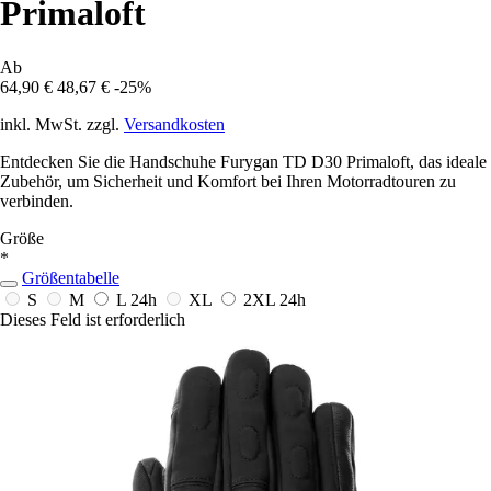
Primaloft
Ab
64,90 €
48,67 €
-25%
inkl. MwSt. zzgl.
Versandkosten
Entdecken Sie die Handschuhe Furygan TD D30 Primaloft, das ideale
Zubehör, um Sicherheit und Komfort bei Ihren Motorradtouren zu
verbinden.
Größe
*
Größentabelle
S
M
L
24h
XL
2XL
24h
Dieses Feld ist erforderlich