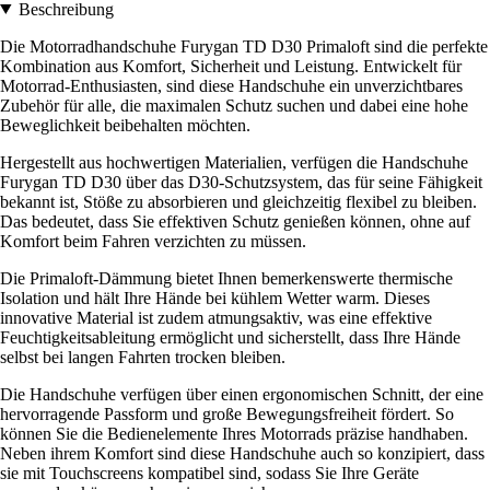
Beschreibung
Die Motorradhandschuhe Furygan TD D30 Primaloft sind die perfekte
Kombination aus Komfort, Sicherheit und Leistung. Entwickelt für
Motorrad-Enthusiasten, sind diese Handschuhe ein unverzichtbares
Zubehör für alle, die maximalen Schutz suchen und dabei eine hohe
Beweglichkeit beibehalten möchten.
Hergestellt aus hochwertigen Materialien, verfügen die Handschuhe
Furygan TD D30 über das D30-Schutzsystem, das für seine Fähigkeit
bekannt ist, Stöße zu absorbieren und gleichzeitig flexibel zu bleiben.
Das bedeutet, dass Sie effektiven Schutz genießen können, ohne auf
Komfort beim Fahren verzichten zu müssen.
Die Primaloft-Dämmung bietet Ihnen bemerkenswerte thermische
Isolation und hält Ihre Hände bei kühlem Wetter warm. Dieses
innovative Material ist zudem atmungsaktiv, was eine effektive
Feuchtigkeitsableitung ermöglicht und sicherstellt, dass Ihre Hände
selbst bei langen Fahrten trocken bleiben.
Die Handschuhe verfügen über einen ergonomischen Schnitt, der eine
hervorragende Passform und große Bewegungsfreiheit fördert. So
können Sie die Bedienelemente Ihres Motorrads präzise handhaben.
Neben ihrem Komfort sind diese Handschuhe auch so konzipiert, dass
sie mit Touchscreens kompatibel sind, sodass Sie Ihre Geräte