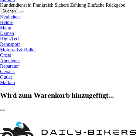
Kundendienst in Frankreich
Sichere Zahlung
Einfache Rückgabe
Suchen
Neuheiten
Helme
Mann
Damen
High-Tech
Rennsport
Motorrad & Roller
Cross
Abenteuer
Reparatur
Gepäck
Outlet
Marken
Wird zum Warenkorb hinzugefügt...