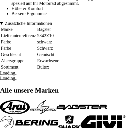
speziell auf Ihr Motorrad abgestimmt.
Höherer Komfort
Bessere Ergonomie
Zusätzliche Informationen
Marke
Bagster
Lieferantenreferenz
5342Z10
Farbe
schwarz
Farbe
Schwarz
Geschlecht
Gemischt
Altersgruppe
Erwachsene
Sortiment
Bultex
Loading...
Loading...
Alle unsere Marken