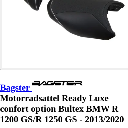
Bagster
Motorradsattel Ready Luxe
confort option Bultex BMW R
1200 GS/R 1250 GS - 2013/2020