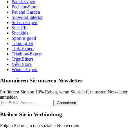
Padel-Expert
Pecheur-Store
Pet and Garden
Slowood Interior
Smash-Expert
Sneak'In
Sneakids
Sport is good
Training-Fit
Trek-Expert
Triathlon-Expert
TripnBikers
Vélo-Store
Winter-Expert
Abonnieren Sie unseren Newsletter
Profitieren Sie von 10% Rabatt, wenn Sie sich für unseren Newsletter
anmelden
Abonnieren
Bleiben Sie in Verbindung
Folgen Sie uns in den sozialen Netzwerken