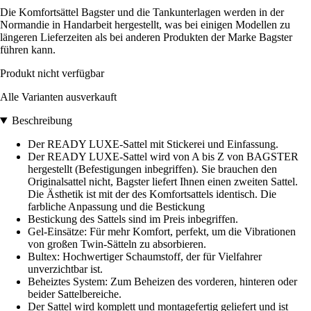
Die Komfortsättel Bagster und die Tankunterlagen werden in der
Normandie in Handarbeit hergestellt, was bei einigen Modellen zu
längeren Lieferzeiten als bei anderen Produkten der Marke Bagster
führen kann.
Produkt nicht verfügbar
Alle Varianten ausverkauft
Beschreibung
Der READY LUXE-Sattel mit Stickerei und Einfassung.
Der READY LUXE-Sattel wird von A bis Z von BAGSTER
hergestellt (Befestigungen inbegriffen). Sie brauchen den
Originalsattel nicht, Bagster liefert Ihnen einen zweiten Sattel.
Die Ästhetik ist mit der des Komfortsattels identisch. Die
farbliche Anpassung und die Bestickung
Bestickung des Sattels sind im Preis inbegriffen.
Gel-Einsätze: Für mehr Komfort, perfekt, um die Vibrationen
von großen Twin-Sätteln zu absorbieren.
Bultex: Hochwertiger Schaumstoff, der für Vielfahrer
unverzichtbar ist.
Beheiztes System: Zum Beheizen des vorderen, hinteren oder
beider Sattelbereiche.
Der Sattel wird komplett und montagefertig geliefert und ist