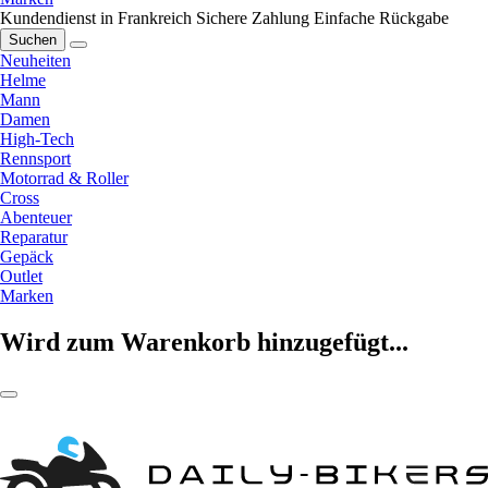
Kundendienst in Frankreich
Sichere Zahlung
Einfache Rückgabe
Suchen
Neuheiten
Helme
Mann
Damen
High-Tech
Rennsport
Motorrad & Roller
Cross
Abenteuer
Reparatur
Gepäck
Outlet
Marken
Wird zum Warenkorb hinzugefügt...