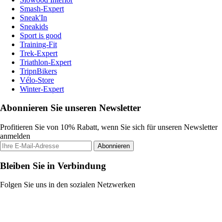
Smash-Expert
Sneak'In
Sneakids
Sport is good
Training-Fit
Trek-Expert
Triathlon-Expert
TripnBikers
Vélo-Store
Winter-Expert
Abonnieren Sie unseren Newsletter
Profitieren Sie von 10% Rabatt, wenn Sie sich für unseren Newsletter
anmelden
Abonnieren
Bleiben Sie in Verbindung
Folgen Sie uns in den sozialen Netzwerken