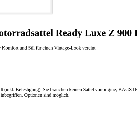
torradsattel Ready Luxe Z 900 
 Komfort und Stil für einen Vintage-Look vereint.
l. Befestigung). Sie brauchen keinen Sattel vonorigine, BAGSTER lief
inbegriffen. Optionen sind möglich.