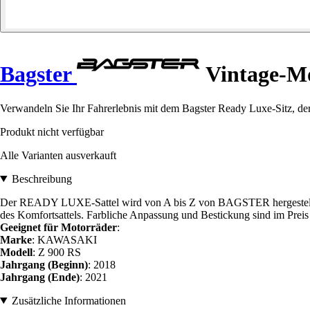
Bagster
Vintage-Mo
Verwandeln Sie Ihr Fahrerlebnis mit dem Bagster Ready Luxe-Sitz, der
Produkt nicht verfügbar
Alle Varianten ausverkauft
Beschreibung
Der READY LUXE-Sattel wird von A bis Z von BAGSTER hergestellt (ink
des Komfortsattels. Farbliche Anpassung und Bestickung sind im Preis 
Geeignet für Motorräder
:
Marke
: KAWASAKI
Modell
: Z 900 RS
Jahrgang (Beginn)
: 2018
Jahrgang (Ende)
: 2021
Zusätzliche Informationen