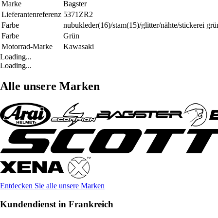
Marke
Bagster
Lieferantenreferenz
5371ZR2
Farbe
nubukleder(16)/stam(15)/glitter/nähte/stickerei grü
Farbe
Grün
Motorrad-Marke
Kawasaki
Loading...
Loading...
Alle unsere Marken
Entdecken Sie alle unsere Marken
Kundendienst in Frankreich