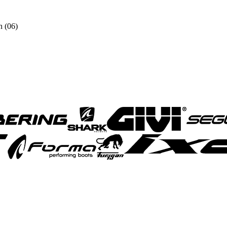
n (06)