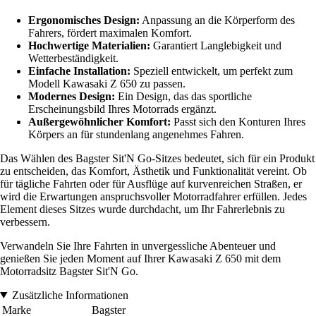
Ergonomisches Design:
Anpassung an die Körperform des
Fahrers, fördert maximalen Komfort.
Hochwertige Materialien:
Garantiert Langlebigkeit und
Wetterbeständigkeit.
Einfache Installation:
Speziell entwickelt, um perfekt zum
Modell Kawasaki Z 650 zu passen.
Modernes Design:
Ein Design, das das sportliche
Erscheinungsbild Ihres Motorrads ergänzt.
Außergewöhnlicher Komfort:
Passt sich den Konturen Ihres
Körpers an für stundenlang angenehmes Fahren.
Das Wählen des Bagster Sit'N Go-Sitzes bedeutet, sich für ein Produkt
zu entscheiden, das Komfort, Ästhetik und Funktionalität vereint. Ob
für tägliche Fahrten oder für Ausflüge auf kurvenreichen Straßen, er
wird die Erwartungen anspruchsvoller Motorradfahrer erfüllen. Jedes
Element dieses Sitzes wurde durchdacht, um Ihr Fahrerlebnis zu
verbessern.
Verwandeln Sie Ihre Fahrten in unvergessliche Abenteuer und
genießen Sie jeden Moment auf Ihrer Kawasaki Z 650 mit dem
Motorradsitz Bagster Sit'N Go.
Zusätzliche Informationen
Marke
Bagster