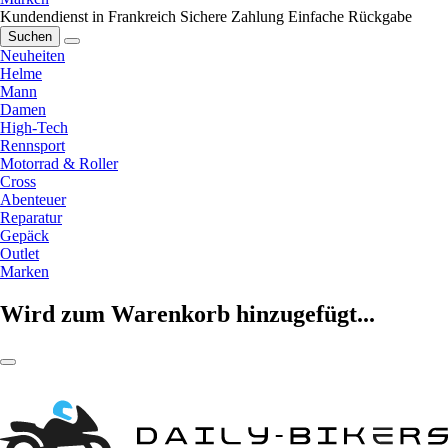
Kundendienst in Frankreich
Sichere Zahlung
Einfache Rückgabe
Suchen
Neuheiten
Helme
Mann
Damen
High-Tech
Rennsport
Motorrad & Roller
Cross
Abenteuer
Reparatur
Gepäck
Outlet
Marken
Wird zum Warenkorb hinzugefügt...