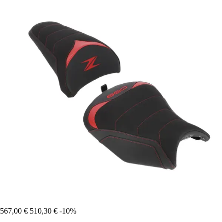
567,00 €
510,30 €
-10%