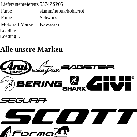
Lieferantenreferenz
5374ZSP05
Farbe
stamm/nubuk/kohle/rot
Farbe
Schwarz
Motorrad-Marke
Kawasaki
Loading...
Loading...
Alle unsere Marken