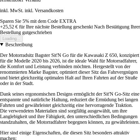
inkl. MwSt. inkl. Versandkosten
Sparen Sie 5%
mit dem Code
EXTRA
+25,52 €
für Ihre nächste Bestellung geschenkt
Nach Bestätigung Ihrer
Bestellung gutgeschrieben
Loading...
Beschreibung
Der Motorradsitz Bagster Sit'N Go für die Kawasaki Z 650, konzipiert
für die Modelle 2020 bis 2026, ist die ideale Wahl für Motorradfahrer,
die Komfort und Leistung verbinden möchten. Hergestellt von der
renommierten Marke Bagster, optimiert dieser Sitz das Fahrvergnügen
und bietet gleichzeitig optimalen Halt auf Ihren Fahrten auf der Straße
oder in der Stadt.
Dank seines ergonomischen Designs ermöglicht der Sit'N Go-Sitz eine
entspannte und natürliche Haltung, reduziert die Ermüdung bei langen
Fahrten und gewährleistet gleichzeitig eine hervorragende Traktion.
Die verwendeten Materialien sind sorgfältig ausgewählt, um ihre
Langlebigkeit und ihre Fähigkeit, den unterschiedlichen Bedingungen
standzuhalten, die Motorradfahrer begegnen können, zu gewährleisten.
Hier sind einige Eigenschaften, die diesen Sitz besonders attraktiv
machen: