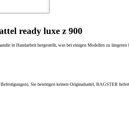
tel ready luxe z 900
ndie in Handarbeit hergestellt, was bei einigen Modellen zu längeren 
efestigungen). Sie benötigen keinen Originalsattel, BAGSTER liefer