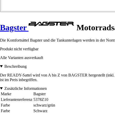
Bagster
Motorradsat
Die Komfortsättel Bagster und die Tankunterlagen werden in der Norma
Produkt nicht verfügbar
Alle Varianten ausverkauft
Beschreibung
Der READY-Sattel wird von A bis Z von BAGSTER hergestellt (inkl. B
ist im Preis inbegriffen.
Zusätzliche Informationen
Marke
Bagster
Lieferantenreferenz
5378Z10
Farbe
schwarz/grün
Farbe
Schwarz