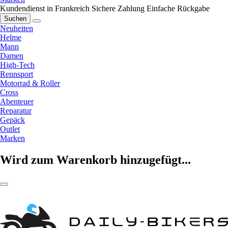
Kundendienst in Frankreich
Sichere Zahlung
Einfache Rückgabe
Suchen
Neuheiten
Helme
Mann
Damen
High-Tech
Rennsport
Motorrad & Roller
Cross
Abenteuer
Reparatur
Gepäck
Outlet
Marken
Wird zum Warenkorb hinzugefügt...