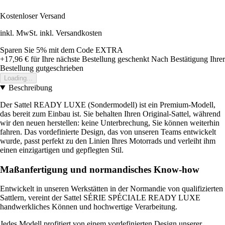
Kostenloser Versand
inkl. MwSt. inkl. Versandkosten
Sparen Sie 5%
mit dem Code
EXTRA
+17,96 €
für Ihre nächste Bestellung geschenkt
Nach Bestätigung Ihrer
Bestellung gutgeschrieben
Loading...
Beschreibung
Der Sattel READY LUXE (Sondermodell) ist ein Premium-Modell,
das bereit zum Einbau ist. Sie behalten Ihren Original-Sattel, während
wir den neuen herstellen: keine Unterbrechung, Sie können weiterhin
fahren. Das vordefinierte Design, das von unseren Teams entwickelt
wurde, passt perfekt zu den Linien Ihres Motorrads und verleiht ihm
einen einzigartigen und gepflegten Stil.
Maßanfertigung und normandisches Know-how
Entwickelt in unseren Werkstätten in der Normandie von qualifizierten
Sattlern, vereint der Sattel SÉRIE SPÉCIALE READY LUXE
handwerkliches Können und hochwertige Verarbeitung.
Jedes Modell profitiert von einem vordefinierten Design unserer