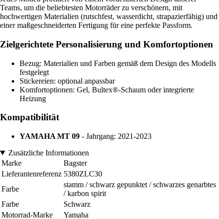
Teams, um die beliebtesten Motorräder zu verschönern, mit
hochwertigen Materialien (rutschfest, wasserdicht, strapazierfähig) und
einer maßgeschneiderten Fertigung für eine perfekte Passform.
Zielgerichtete Personalisierung und Komfortoptionen
Bezug: Materialien und Farben gemäß dem Design des Modells
festgelegt
Stickereien: optional anpassbar
Komfortoptionen: Gel, Bultex®-Schaum oder integrierte
Heizung
Kompatibilität
YAMAHA MT 09
- Jahrgang: 2021-2023
Zusätzliche Informationen
Marke
Bagster
Lieferantenreferenz
5380ZLC30
stamm / schwarz gepunktet / schwarzes genarbtes
Farbe
/ karbon spirit
Farbe
Schwarz
Motorrad-Marke
Yamaha