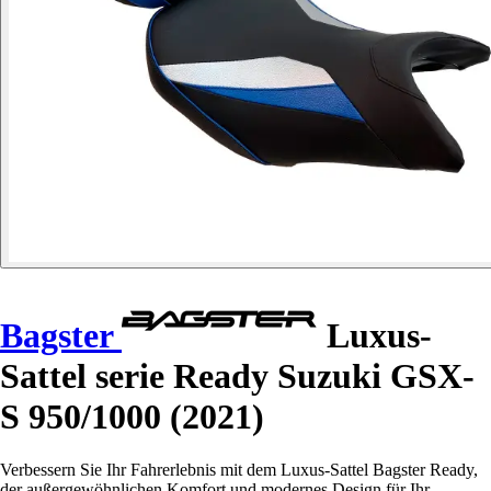
Bagster
Luxus-
Sattel serie Ready Suzuki GSX-
S 950/1000 (2021)
Verbessern Sie Ihr Fahrerlebnis mit dem Luxus-Sattel Bagster Ready,
der außergewöhnlichen Komfort und modernes Design für Ihr