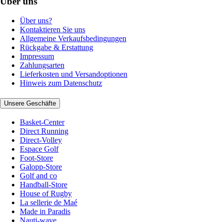
Über uns
Über uns?
Kontaktieren Sie uns
Allgemeine Verkaufsbedingungen
Rückgabe & Erstattung
Impressum
Zahlungsarten
Lieferkosten und Versandoptionen
Hinweis zum Datenschutz
Unsere Geschäfte
Basket-Center
Direct Running
Direct-Volley
Espace Golf
Foot-Store
Galopp-Store
Golf and co
Handball-Store
House of Rugby
La sellerie de Maé
Made in Paradis
Nauti-wave