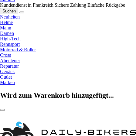
Kundendienst in Frankreich
Sichere Zahlung
Einfache Rückgabe
Suchen
Neuheiten
Helme
Mann
Damen
High-Tech
Rennsport
Motorrad & Roller
Cross
Abenteuer
Reparatur
Gepäck
Outlet
Marken
Wird zum Warenkorb hinzugefügt...