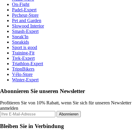
On-Fight
Padel-Expert
Pecheur-Store
Pet and Garden
Slowood Interior
Smash-Expert
Sneak'In
Sneakids
Sport is good
Training-Fit
Trek-Expert
Triathlon-Expert
TripnBikers
Vélo-Store
Winter-Expert
Abonnieren Sie unseren Newsletter
Profitieren Sie von 10% Rabatt, wenn Sie sich für unseren Newsletter
anmelden
Abonnieren
Bleiben Sie in Verbindung