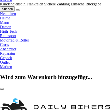
Kundendienst in Frankreich
Sichere Zahlung
Einfache Rückgabe
Suchen
Neuheiten
Helme
Mann
Damen
High-Tech
Rennsport
Motorrad & Roller
Cross
Abenteuer
Reparatur
Gepäck
Outlet
Marken
Wird zum Warenkorb hinzugefügt...