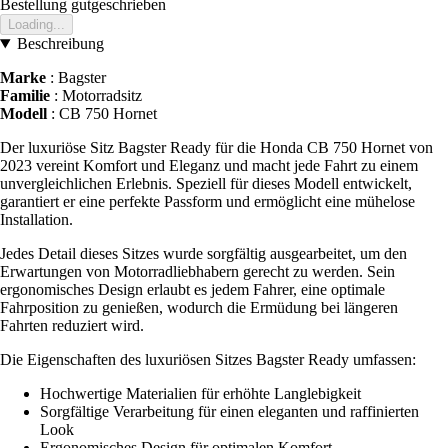
Bestellung gutgeschrieben
Loading...
Beschreibung
Marke
: Bagster
Familie
: Motorradsitz
Modell
: CB 750 Hornet
Der luxuriöse Sitz Bagster Ready für die Honda CB 750 Hornet von
2023 vereint Komfort und Eleganz und macht jede Fahrt zu einem
unvergleichlichen Erlebnis. Speziell für dieses Modell entwickelt,
garantiert er eine perfekte Passform und ermöglicht eine mühelose
Installation.
Jedes Detail dieses Sitzes wurde sorgfältig ausgearbeitet, um den
Erwartungen von Motorradliebhabern gerecht zu werden. Sein
ergonomisches Design erlaubt es jedem Fahrer, eine optimale
Fahrposition zu genießen, wodurch die Ermüdung bei längeren
Fahrten reduziert wird.
Die Eigenschaften des luxuriösen Sitzes Bagster Ready umfassen:
Hochwertige Materialien für erhöhte Langlebigkeit
Sorgfältige Verarbeitung für einen eleganten und raffinierten
Look
Ergonomisches Design für optimalen Komfort