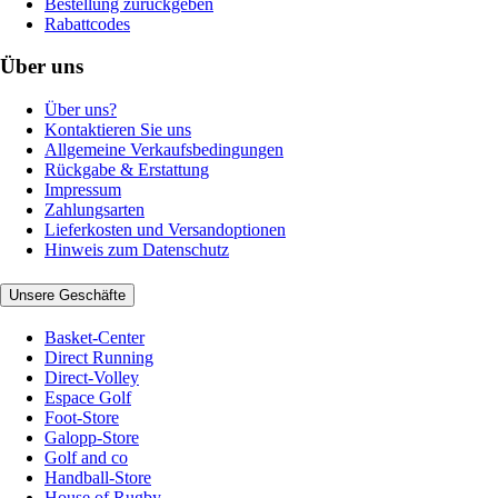
Bestellung zurückgeben
Rabattcodes
Über uns
Über uns?
Kontaktieren Sie uns
Allgemeine Verkaufsbedingungen
Rückgabe & Erstattung
Impressum
Zahlungsarten
Lieferkosten und Versandoptionen
Hinweis zum Datenschutz
Unsere Geschäfte
Basket-Center
Direct Running
Direct-Volley
Espace Golf
Foot-Store
Galopp-Store
Golf and co
Handball-Store
House of Rugby