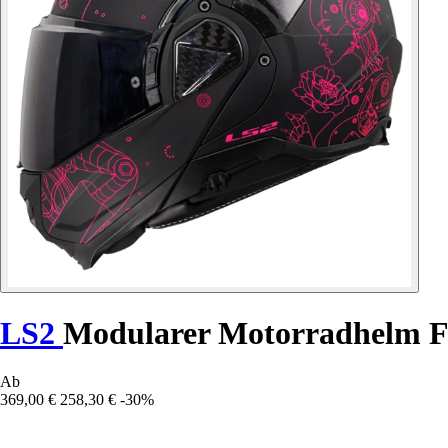
LS2
Modularer Motorradhelm F
Ab
369,00 €
258,30 €
-30%