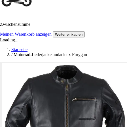
Zwischensumme
Meinen Warenkorb anzeigen
Weiter einkaufen
Loading...
Startseite
/
Motorrad-Lederjacke audacieux Furygan