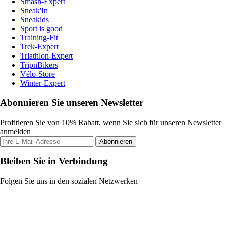
Smash-Expert
Sneak'In
Sneakids
Sport is good
Training-Fit
Trek-Expert
Triathlon-Expert
TripnBikers
Vélo-Store
Winter-Expert
Abonnieren Sie unseren Newsletter
Profitieren Sie von 10% Rabatt, wenn Sie sich für unseren Newsletter
anmelden
Abonnieren
Bleiben Sie in Verbindung
Folgen Sie uns in den sozialen Netzwerken