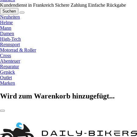
Kundendienst in Frankreich
Sichere Zahlung
Einfache Rückgabe
Suchen
Neuheiten
Helme
Mann
Damen
High-Tech
Rennsport
Motorrad & Roller
Cross
Abenteuer
Reparatur
Gepäck
Outlet
Marken
Wird zum Warenkorb hinzugefügt...