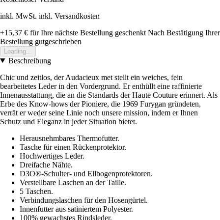
inkl. MwSt. inkl. Versandkosten
+15,37 €
für Ihre nächste Bestellung geschenkt
Nach Bestätigung Ihrer
Bestellung gutgeschrieben
Loading...
Beschreibung
Chic und zeitlos, der Audacieux met stellt ein weiches, fein
bearbeitetes Leder in den Vordergrund. Er enthüllt eine raffinierte
Innenausstattung, die an die Standards der Haute Couture erinnert. Als
Erbe des Know-hows der Pioniere, die 1969 Furygan gründeten,
verrät er weder seine Linie noch unsere mission, indem er Ihnen
Schutz und Eleganz in jeder Situation bietet.
Herausnehmbares Thermofutter.
Tasche für einen Rückenprotektor.
Hochwertiges Leder.
Dreifache Nähte.
D3O®-Schulter- und Ellbogenprotektoren.
Verstellbare Laschen an der Taille.
5 Taschen.
Verbindungslaschen für den Hosengürtel.
Innenfutter aus satiniertem Polyester.
100% gewachstes Rindsleder.