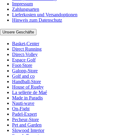
Impressum
Zahlungsarten
Lieferkosten und Versandoptionen
Hinweis zum Datenschutz
Unsere Geschäfte
Basket-Center
Direct Running
Direct-Volley
Espace Golf
Foot-Store
Galopp-Store
Golf and co
Handball-Store
House of Rugby
La sellerie de Maé
Made in Paradis
Nauti-wave
On-Fight
Padel-Expert
Pecheur-Store
Pet and Garden
Slowood Interior