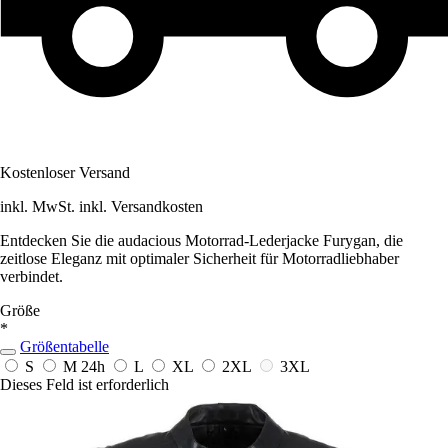
Kostenloser Versand
inkl. MwSt. inkl. Versandkosten
Entdecken Sie die audacious Motorrad-Lederjacke Furygan, die
zeitlose Eleganz mit optimaler Sicherheit für Motorradliebhaber
verbindet.
Größe
*
Größentabelle
S
M
24h
L
XL
2XL
3XL
Dieses Feld ist erforderlich