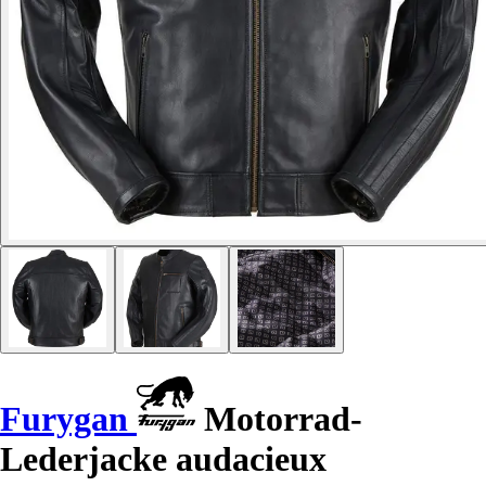
Furygan
Motorrad-
Lederjacke audacieux