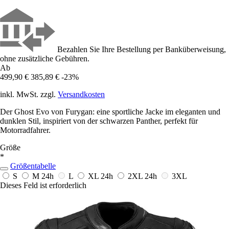
Bezahlen Sie Ihre Bestellung per Banküberweisung,
ohne zusätzliche Gebühren.
Ab
499,90 €
385,89 €
-23%
inkl. MwSt. zzgl.
Versandkosten
Der Ghost Evo von Furygan: eine sportliche Jacke im eleganten und
dunklen Stil, inspiriert von der schwarzen Panther, perfekt für
Motorradfahrer.
Größe
*
Größentabelle
S
M
24h
L
XL
24h
2XL
24h
3XL
Dieses Feld ist erforderlich