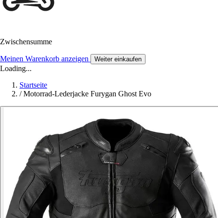
Zwischensumme
Meinen Warenkorb anzeigen
Weiter einkaufen
Loading...
Startseite
/
Motorrad-Lederjacke Furygan Ghost Evo