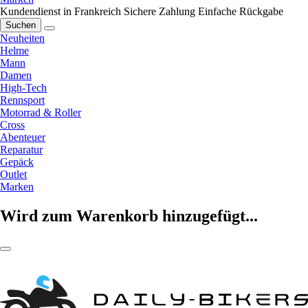
Kundendienst in Frankreich
Sichere Zahlung
Einfache Rückgabe
Suchen
Neuheiten
Helme
Mann
Damen
High-Tech
Rennsport
Motorrad & Roller
Cross
Abenteuer
Reparatur
Gepäck
Outlet
Marken
Wird zum Warenkorb hinzugefügt...