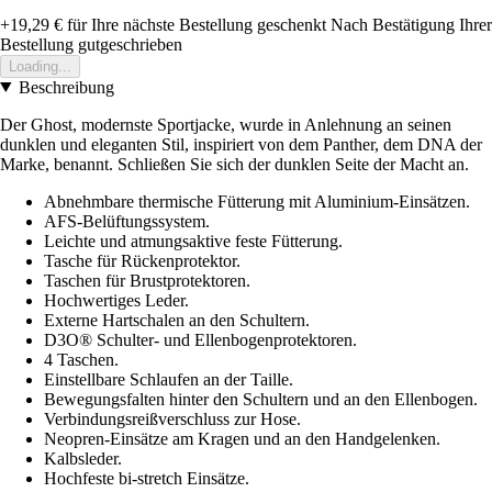
+19,29 €
für Ihre nächste Bestellung geschenkt
Nach Bestätigung Ihrer
Bestellung gutgeschrieben
Loading...
Beschreibung
Der Ghost, modernste Sportjacke, wurde in Anlehnung an seinen
dunklen und eleganten Stil, inspiriert von dem Panther, dem DNA der
Marke, benannt. Schließen Sie sich der dunklen Seite der Macht an.
Abnehmbare thermische Fütterung mit Aluminium-Einsätzen.
AFS-Belüftungssystem.
Leichte und atmungsaktive feste Fütterung.
Tasche für Rückenprotektor.
Taschen für Brustprotektoren.
Hochwertiges Leder.
Externe Hartschalen an den Schultern.
D3O® Schulter- und Ellenbogenprotektoren.
4 Taschen.
Einstellbare Schlaufen an der Taille.
Bewegungsfalten hinter den Schultern und an den Ellenbogen.
Verbindungsreißverschluss zur Hose.
Neopren-Einsätze am Kragen und an den Handgelenken.
Kalbsleder.
Hochfeste bi-stretch Einsätze.