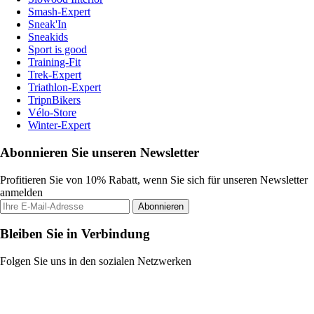
Smash-Expert
Sneak'In
Sneakids
Sport is good
Training-Fit
Trek-Expert
Triathlon-Expert
TripnBikers
Vélo-Store
Winter-Expert
Abonnieren Sie unseren Newsletter
Profitieren Sie von 10% Rabatt, wenn Sie sich für unseren Newsletter
anmelden
Abonnieren
Bleiben Sie in Verbindung
Folgen Sie uns in den sozialen Netzwerken