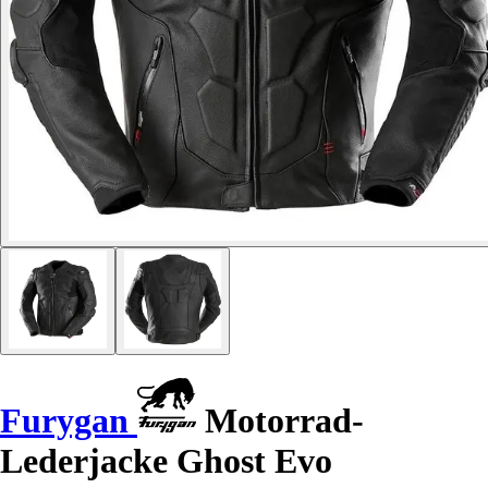
Furygan
Motorrad-
Lederjacke Ghost Evo