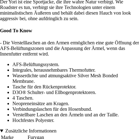
Der Yori ist eine Sportjacke, die ihre wahre Natur verbirgt. Wie
Roadster es tun, verbirgt sie ihre Technologien unter einem
minimalistischen Äußeren und behält dabei diesen Hauch von look
aggressiv bei, ohne aufdringlich zu sein.
Good To Know
- Die Verstelllaschen an den Armen ermöglichen eine gute Öffnung der
AFS-Belüftungszonen und die Anpassung der Ärmel, wenn das
Innenfutter entfernt wird.
AFS-Belüftungssystem.
Integrales, herausnehmbares Thermofutter.
Wasserdichte und atmungsaktive Silver Mesh Bonded
Membrane.
Tasche für den Rückenprotektor.
D3O® Schulter- und Ellbogenprotektoren.
4 Taschen.
Neopreneinsätze am Kragen.
Verbindungslaschen für den Hosenbund.
Verstellbare Laschen an den Ärmeln und an der Taille.
Hochfestes Polyester.
Zusätzliche Informationen
Marke
Furygan