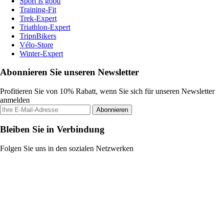
Sport is good
Training-Fit
Trek-Expert
Triathlon-Expert
TripnBikers
Vélo-Store
Winter-Expert
Abonnieren Sie unseren Newsletter
Profitieren Sie von 10% Rabatt, wenn Sie sich für unseren Newsletter
anmelden
Abonnieren
Bleiben Sie in Verbindung
Folgen Sie uns in den sozialen Netzwerken