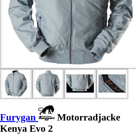
Furygan
Motorradjacke
Kenya Evo 2