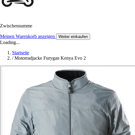
Zwischensumme
Meinen Warenkorb anzeigen
Weiter einkaufen
Loading...
Startseite
/
Motorradjacke Furygan Kenya Evo 2