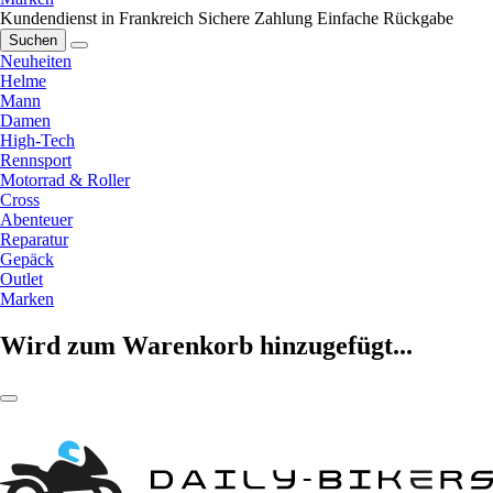
Kundendienst in Frankreich
Sichere Zahlung
Einfache Rückgabe
Suchen
Neuheiten
Helme
Mann
Damen
High-Tech
Rennsport
Motorrad & Roller
Cross
Abenteuer
Reparatur
Gepäck
Outlet
Marken
Wird zum Warenkorb hinzugefügt...