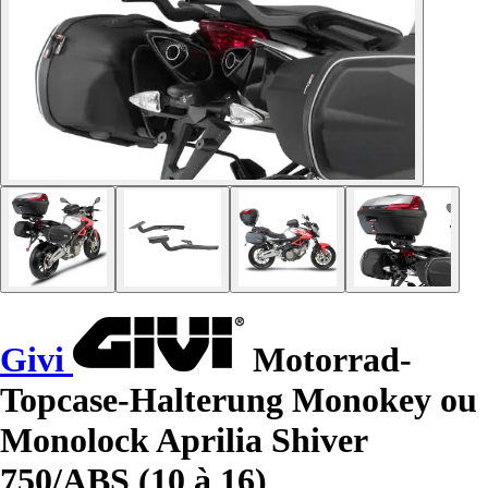
Givi
Motorrad-
Topcase-Halterung Monokey ou
Monolock Aprilia Shiver
750/ABS (10 à 16)