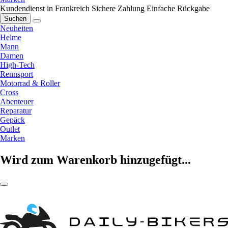
Kundendienst in Frankreich
Sichere Zahlung
Einfache Rückgabe
Suchen
Neuheiten
Helme
Mann
Damen
High-Tech
Rennsport
Motorrad & Roller
Cross
Abenteuer
Reparatur
Gepäck
Outlet
Marken
Wird zum Warenkorb hinzugefügt...