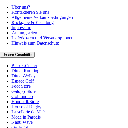
Über uns?
Kontaktieren Sie uns
Allgemeine Verkaufsbedingungen
Rückgabe & Erstattung
Impressum
Zahlungsarten
Lieferkosten und Versandoptionen
Hinweis zum Datenschutz
Unsere Geschäfte
Basket-Center
Direct Running
Direct-Volley
Espace Golf
Foot-Store
Galopp-Store
Golf and co
Handball-Store
House of Rugby
La sellerie de Maé
Made in Paradis
Nauti-wave
On-Fight