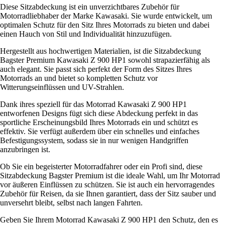
Diese Sitzabdeckung ist ein unverzichtbares Zubehör für
Motorradliebhaber der Marke Kawasaki. Sie wurde entwickelt, um
optimalen Schutz für den Sitz Ihres Motorrads zu bieten und dabei
einen Hauch von Stil und Individualität hinzuzufügen.
Hergestellt aus hochwertigen Materialien, ist die Sitzabdeckung
Bagster Premium Kawasaki Z 900 HP1 sowohl strapazierfähig als
auch elegant. Sie passt sich perfekt der Form des Sitzes Ihres
Motorrads an und bietet so kompletten Schutz vor
Witterungseinflüssen und UV-Strahlen.
Dank ihres speziell für das Motorrad Kawasaki Z 900 HP1
entworfenen Designs fügt sich diese Abdeckung perfekt in das
sportliche Erscheinungsbild Ihres Motorrads ein und schützt es
effektiv. Sie verfügt außerdem über ein schnelles und einfaches
Befestigungssystem, sodass sie in nur wenigen Handgriffen
anzubringen ist.
Ob Sie ein begeisterter Motorradfahrer oder ein Profi sind, diese
Sitzabdeckung Bagster Premium ist die ideale Wahl, um Ihr Motorrad
vor äußeren Einflüssen zu schützen. Sie ist auch ein hervorragendes
Zubehör für Reisen, da sie Ihnen garantiert, dass der Sitz sauber und
unversehrt bleibt, selbst nach langen Fahrten.
Geben Sie Ihrem Motorrad Kawasaki Z 900 HP1 den Schutz, den es