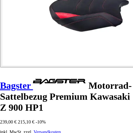
Bagster
Motorrad-
Sattelbezug Premium Kawasaki
Z 900 HP1
239,00 €
215,10 €
-10%
inkl. MwSt. zzgl.
Versandkosten