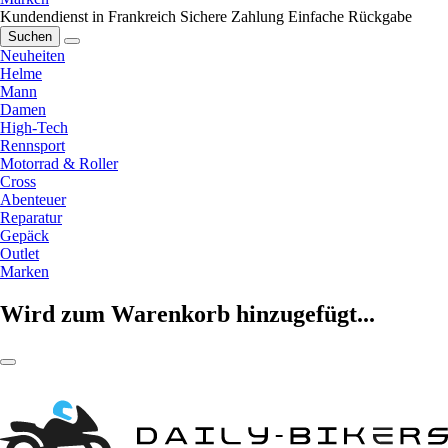
Kundendienst in Frankreich
Sichere Zahlung
Einfache Rückgabe
Suchen
Neuheiten
Helme
Mann
Damen
High-Tech
Rennsport
Motorrad & Roller
Cross
Abenteuer
Reparatur
Gepäck
Outlet
Marken
Wird zum Warenkorb hinzugefügt...