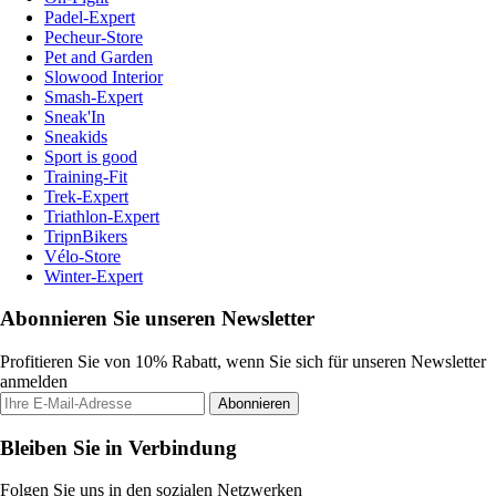
Padel-Expert
Pecheur-Store
Pet and Garden
Slowood Interior
Smash-Expert
Sneak'In
Sneakids
Sport is good
Training-Fit
Trek-Expert
Triathlon-Expert
TripnBikers
Vélo-Store
Winter-Expert
Abonnieren Sie unseren Newsletter
Profitieren Sie von 10% Rabatt, wenn Sie sich für unseren Newsletter
anmelden
Abonnieren
Bleiben Sie in Verbindung
Folgen Sie uns in den sozialen Netzwerken