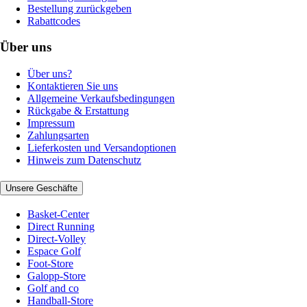
Bestellung zurückgeben
Rabattcodes
Über uns
Über uns?
Kontaktieren Sie uns
Allgemeine Verkaufsbedingungen
Rückgabe & Erstattung
Impressum
Zahlungsarten
Lieferkosten und Versandoptionen
Hinweis zum Datenschutz
Unsere Geschäfte
Basket-Center
Direct Running
Direct-Volley
Espace Golf
Foot-Store
Galopp-Store
Golf and co
Handball-Store