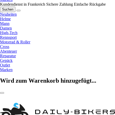
Kundendienst in Frankreich
Sichere Zahlung
Einfache Rückgabe
Suchen
Neuheiten
Helme
Mann
Damen
High-Tech
Rennsport
Motorrad & Roller
Cross
Abenteuer
Reparatur
Gepäck
Outlet
Marken
Wird zum Warenkorb hinzugefügt...