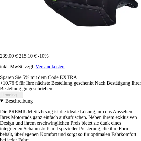
239,00 €
215,10 €
-10%
inkl. MwSt. zzgl.
Versandkosten
Sparen Sie 5%
mit dem Code
EXTRA
+10,76 €
für Ihre nächste Bestellung geschenkt
Nach Bestätigung Ihrer
Bestellung gutgeschrieben
Loading...
Beschreibung
Die PREMIUM Sitzbezug ist die ideale Lösung, um das Aussehen
Ihres Motorrads ganz einfach aufzufrischen. Neben ihrem exklusiven
Design und ihrem erschwinglichen Preis bietet sie dank eines
integrierten Schaumstoffs mit spezieller Polsterung, die ihre Form
behält, überlegenen Komfort und sorgt so für optimalen Fahrkomfort
bei jeder Fahrt.