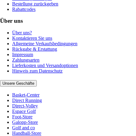
Bestellung zurückgeben
Rabattcodes
Über uns
Über uns?
Kontaktieren Sie uns
Allgemeine Verkaufsbedingungen
Rückgabe & Erstattung
Impressum
Zahlungsarten
Lieferkosten und Versandoptionen
Hinweis zum Datenschutz
Unsere Geschäfte
Basket-Center
Direct Running
Direct-Volley
Espace Golf
Foot-Store
Galopp-Store
Golf and co
Handball-Store