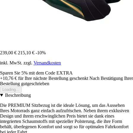
239,00 €
215,10 €
-10%
inkl. MwSt. zzgl.
Versandkosten
Sparen Sie 5%
mit dem Code
EXTRA
+10,76 €
für Ihre nächste Bestellung geschenkt
Nach Bestätigung Ihrer
Bestellung gutgeschrieben
Loading...
Beschreibung
Die PREMIUM Sitzbezug ist die ideale Lösung, um das Aussehen
Ihres Motorrads ganz einfach aufzufrischen. Neben ihrem exklusiven
Design und ihrem erschwinglichen Preis bietet sie dank eines
integrierten Schaumstoffs mit spezieller Polsterung, die ihre Form
behält, überlegenen Komfort und sorgt so für optimalen Fahrkomfort
bei jeder Fahrt.