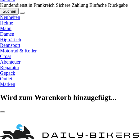
Kundendienst in Frankreich
Sichere Zahlung
Einfache Rückgabe
Suchen
Neuheiten
Helme
Mann
Damen
High-Tech
Rennsport
Motorrad & Roller
Cross
Abenteuer
Reparatur
Gepäck
Outlet
Marken
Wird zum Warenkorb hinzugefügt...