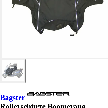
Bagster
Rollerschürze Boomerang