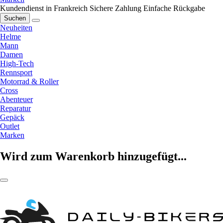
Kundendienst in Frankreich
Sichere Zahlung
Einfache Rückgabe
Suchen
Neuheiten
Helme
Mann
Damen
High-Tech
Rennsport
Motorrad & Roller
Cross
Abenteuer
Reparatur
Gepäck
Outlet
Marken
Wird zum Warenkorb hinzugefügt...