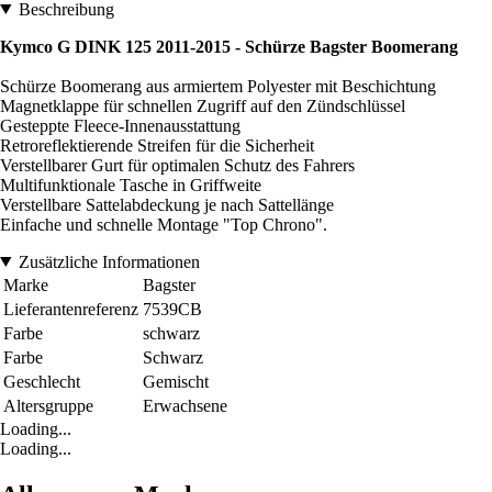
Beschreibung
Kymco G DINK 125 2011-2015 - Schürze Bagster Boomerang
Schürze Boomerang aus armiertem Polyester mit Beschichtung
Magnetklappe für schnellen Zugriff auf den Zündschlüssel
Gesteppte Fleece-Innenausstattung
Retroreflektierende Streifen für die Sicherheit
Verstellbarer Gurt für optimalen Schutz des Fahrers
Multifunktionale Tasche in Griffweite
Verstellbare Sattelabdeckung je nach Sattellänge
Einfache und schnelle Montage "Top Chrono".
Zusätzliche Informationen
Marke
Bagster
Lieferantenreferenz
7539CB
Farbe
schwarz
Farbe
Schwarz
Geschlecht
Gemischt
Altersgruppe
Erwachsene
Loading...
Loading...