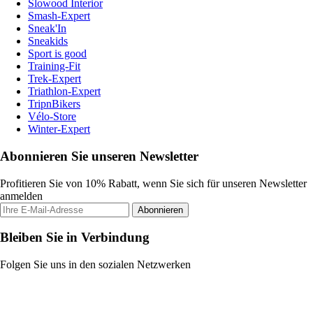
Slowood Interior
Smash-Expert
Sneak'In
Sneakids
Sport is good
Training-Fit
Trek-Expert
Triathlon-Expert
TripnBikers
Vélo-Store
Winter-Expert
Abonnieren Sie unseren Newsletter
Profitieren Sie von 10% Rabatt, wenn Sie sich für unseren Newsletter
anmelden
Abonnieren
Bleiben Sie in Verbindung
Folgen Sie uns in den sozialen Netzwerken