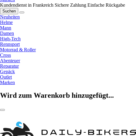
Kundendienst in Frankreich
Sichere Zahlung
Einfache Rückgabe
Suchen
Neuheiten
Helme
Mann
Damen
High-Tech
Rennsport
Motorrad & Roller
Cross
Abenteuer
Reparatur
Gepäck
Outlet
Marken
Wird zum Warenkorb hinzugefügt...