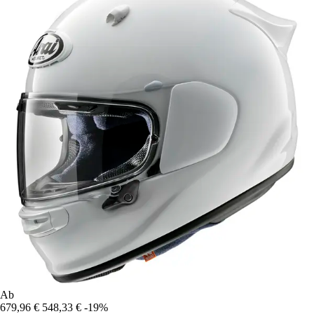
Ab
679,96 €
548,33 €
-19%