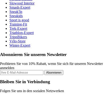
Slowood Interior
Smash-Expert
Sneak'In
Sneakids
Sport is good
Training-Fit
Trek-Expert
Triathlon-Expert
TripnBikers
Vélo-Store
Winter-Expert
Abonnieren Sie unseren Newsletter
Profitieren Sie von 10% Rabatt, wenn Sie sich für unseren Newsletter
anmelden
Abonnieren
Bleiben Sie in Verbindung
Folgen Sie uns in den sozialen Netzwerken