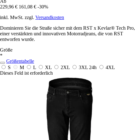
Ab
229,96 €
161,08 €
-30%
inkl. MwSt. zzgl.
Versandkosten
Dominieren Sie die Straße sicher mit dem RST x Kevlar® Tech Pro,
einer verstärkten und innovativen Motorradjeans, die von RST
entworfen wurde.
Größe
*
Größentabelle
S
M
L
XL
2XL
3XL
24h
4XL
Dieses Feld ist erforderlich