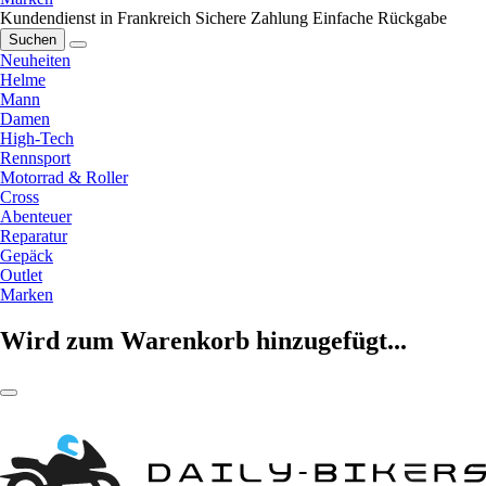
Kundendienst in Frankreich
Sichere Zahlung
Einfache Rückgabe
Suchen
Neuheiten
Helme
Mann
Damen
High-Tech
Rennsport
Motorrad & Roller
Cross
Abenteuer
Reparatur
Gepäck
Outlet
Marken
Wird zum Warenkorb hinzugefügt...