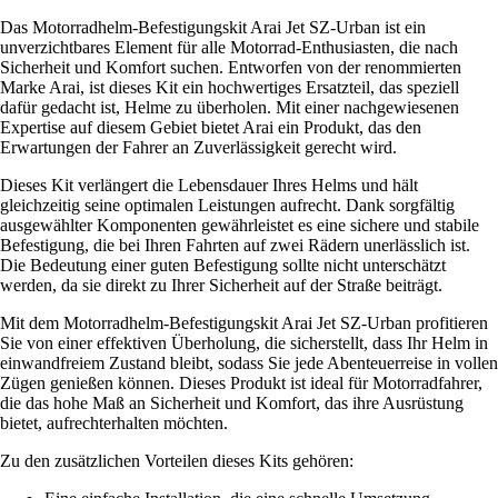
Das Motorradhelm-Befestigungskit Arai Jet SZ-Urban ist ein
unverzichtbares Element für alle Motorrad-Enthusiasten, die nach
Sicherheit und Komfort suchen. Entworfen von der renommierten
Marke Arai, ist dieses Kit ein hochwertiges Ersatzteil, das speziell
dafür gedacht ist, Helme zu überholen. Mit einer nachgewiesenen
Expertise auf diesem Gebiet bietet Arai ein Produkt, das den
Erwartungen der Fahrer an Zuverlässigkeit gerecht wird.
Dieses Kit verlängert die Lebensdauer Ihres Helms und hält
gleichzeitig seine optimalen Leistungen aufrecht. Dank sorgfältig
ausgewählter Komponenten gewährleistet es eine sichere und stabile
Befestigung, die bei Ihren Fahrten auf zwei Rädern unerlässlich ist.
Die Bedeutung einer guten Befestigung sollte nicht unterschätzt
werden, da sie direkt zu Ihrer Sicherheit auf der Straße beiträgt.
Mit dem Motorradhelm-Befestigungskit Arai Jet SZ-Urban profitieren
Sie von einer effektiven Überholung, die sicherstellt, dass Ihr Helm in
einwandfreiem Zustand bleibt, sodass Sie jede Abenteuerreise in vollen
Zügen genießen können. Dieses Produkt ist ideal für Motorradfahrer,
die das hohe Maß an Sicherheit und Komfort, das ihre Ausrüstung
bietet, aufrechterhalten möchten.
Zu den zusätzlichen Vorteilen dieses Kits gehören: