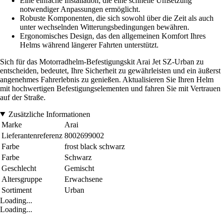
Eine einfache Installation, die eine schnelle Umsetzung
notwendiger Anpassungen ermöglicht.
Robuste Komponenten, die sich sowohl über die Zeit als auch
unter wechselnden Witterungsbedingungen bewähren.
Ergonomisches Design, das den allgemeinen Komfort Ihres
Helms während längerer Fahrten unterstützt.
Sich für das Motorradhelm-Befestigungskit Arai Jet SZ-Urban zu
entscheiden, bedeutet, Ihre Sicherheit zu gewährleisten und ein äußerst
angenehmes Fahrerlebnis zu genießen. Aktualisieren Sie Ihren Helm
mit hochwertigen Befestigungselementen und fahren Sie mit Vertrauen
auf der Straße.
Zusätzliche Informationen
Marke
Arai
Lieferantenreferenz
8002699002
Farbe
frost black schwarz
Farbe
Schwarz
Geschlecht
Gemischt
Altersgruppe
Erwachsene
Sortiment
Urban
Loading...
Loading...