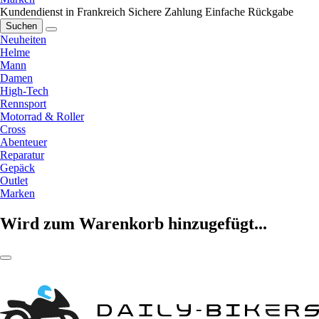
Kundendienst in Frankreich
Sichere Zahlung
Einfache Rückgabe
Suchen
Neuheiten
Helme
Mann
Damen
High-Tech
Rennsport
Motorrad & Roller
Cross
Abenteuer
Reparatur
Gepäck
Outlet
Marken
Wird zum Warenkorb hinzugefügt...