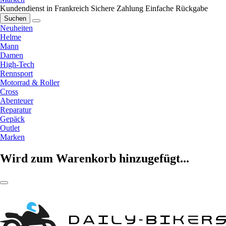
Kundendienst in Frankreich
Sichere Zahlung
Einfache Rückgabe
Suchen
Neuheiten
Helme
Mann
Damen
High-Tech
Rennsport
Motorrad & Roller
Cross
Abenteuer
Reparatur
Gepäck
Outlet
Marken
Wird zum Warenkorb hinzugefügt...