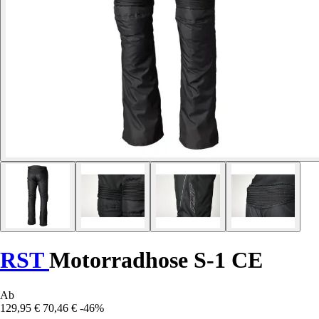
RST
Motorradhose S-1 CE
Ab
129,95 €
70,46 €
-46%