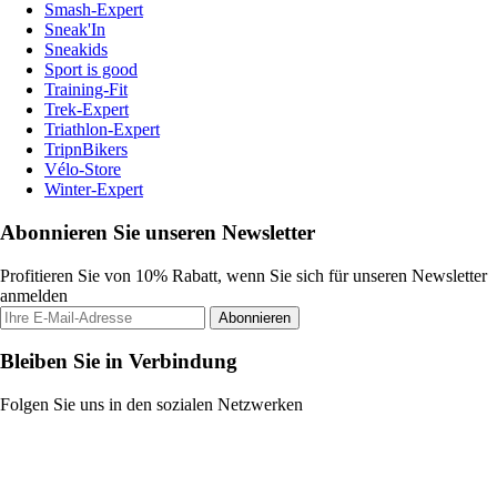
Smash-Expert
Sneak'In
Sneakids
Sport is good
Training-Fit
Trek-Expert
Triathlon-Expert
TripnBikers
Vélo-Store
Winter-Expert
Abonnieren Sie unseren Newsletter
Profitieren Sie von 10% Rabatt, wenn Sie sich für unseren Newsletter
anmelden
Abonnieren
Bleiben Sie in Verbindung
Folgen Sie uns in den sozialen Netzwerken