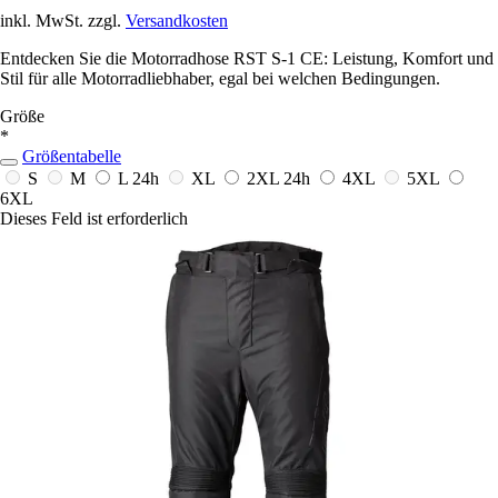
inkl. MwSt. zzgl.
Versandkosten
Entdecken Sie die Motorradhose RST S-1 CE: Leistung, Komfort und
Stil für alle Motorradliebhaber, egal bei welchen Bedingungen.
Größe
*
Größentabelle
S
M
L
24h
XL
2XL
24h
4XL
5XL
6XL
Dieses Feld ist erforderlich