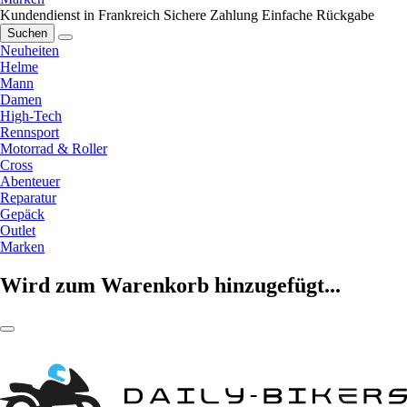
Kundendienst in Frankreich
Sichere Zahlung
Einfache Rückgabe
Suchen
Neuheiten
Helme
Mann
Damen
High-Tech
Rennsport
Motorrad & Roller
Cross
Abenteuer
Reparatur
Gepäck
Outlet
Marken
Wird zum Warenkorb hinzugefügt...