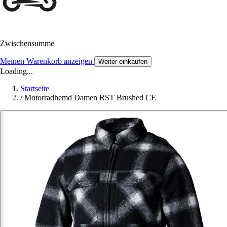
Zwischensumme
Meinen Warenkorb anzeigen
Weiter einkaufen
Loading...
Startseite
/
Motorradhemd Damen RST Brushed CE