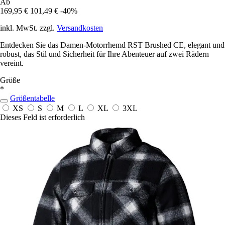
Ab
169,95 €
101,49 €
-40%
inkl. MwSt. zzgl.
Versandkosten
Entdecken Sie das Damen-Motorrhemd RST Brushed CE, elegant und
robust, das Stil und Sicherheit für Ihre Abenteuer auf zwei Rädern
vereint.
Größe
*
Größentabelle
XS
S
M
L
XL
3XL
Dieses Feld ist erforderlich