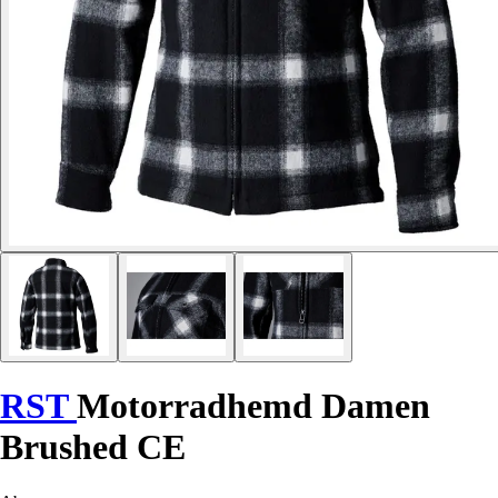
RST
Motorradhemd Damen
Brushed CE