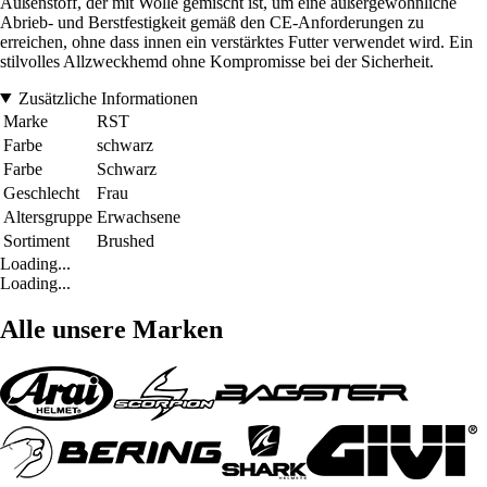
Außenstoff, der mit Wolle gemischt ist, um eine außergewöhnliche
Abrieb- und Berstfestigkeit gemäß den CE-Anforderungen zu
erreichen, ohne dass innen ein verstärktes Futter verwendet wird. Ein
stilvolles Allzweckhemd ohne Kompromisse bei der Sicherheit.
Zusätzliche Informationen
Marke
RST
Farbe
schwarz
Farbe
Schwarz
Geschlecht
Frau
Altersgruppe
Erwachsene
Sortiment
Brushed
Loading...
Loading...
Alle unsere Marken