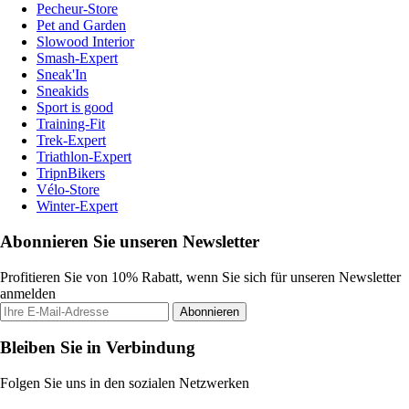
Pecheur-Store
Pet and Garden
Slowood Interior
Smash-Expert
Sneak'In
Sneakids
Sport is good
Training-Fit
Trek-Expert
Triathlon-Expert
TripnBikers
Vélo-Store
Winter-Expert
Abonnieren Sie unseren Newsletter
Profitieren Sie von 10% Rabatt, wenn Sie sich für unseren Newsletter
anmelden
Abonnieren
Bleiben Sie in Verbindung
Folgen Sie uns in den sozialen Netzwerken