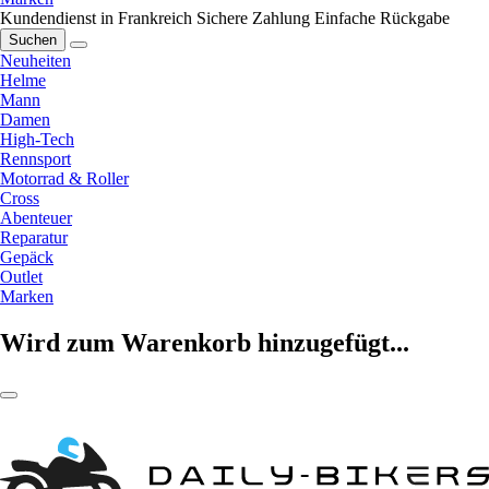
Kundendienst in Frankreich
Sichere Zahlung
Einfache Rückgabe
Suchen
Neuheiten
Helme
Mann
Damen
High-Tech
Rennsport
Motorrad & Roller
Cross
Abenteuer
Reparatur
Gepäck
Outlet
Marken
Wird zum Warenkorb hinzugefügt...