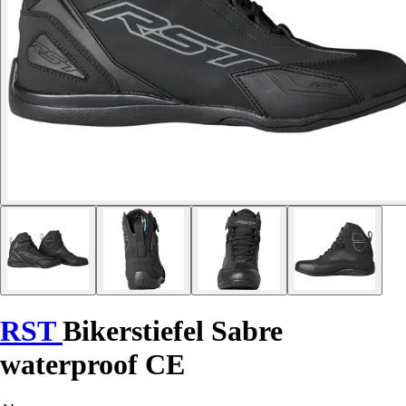
RST
Bikerstiefel Sabre
waterproof CE