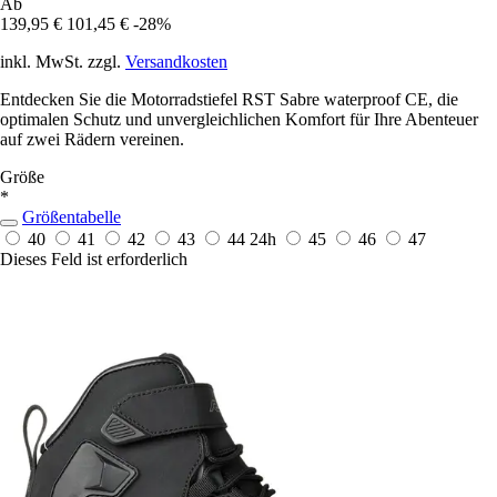
Ab
139,95 €
101,45 €
-28%
inkl. MwSt. zzgl.
Versandkosten
Entdecken Sie die Motorradstiefel RST Sabre waterproof CE, die
optimalen Schutz und unvergleichlichen Komfort für Ihre Abenteuer
auf zwei Rädern vereinen.
Größe
*
Größentabelle
40
41
42
43
44
24h
45
46
47
Dieses Feld ist erforderlich