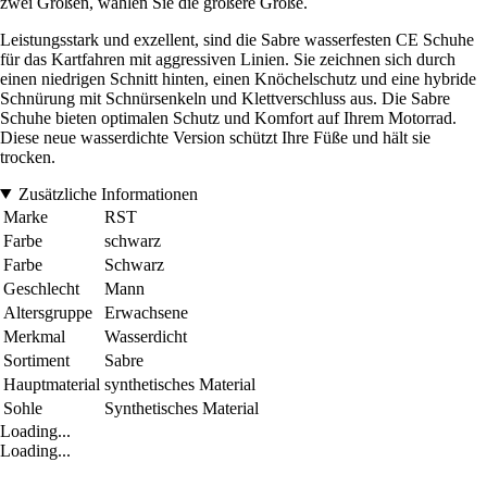
zwei Größen, wählen Sie die größere Größe.
Leistungsstark und exzellent, sind die Sabre wasserfesten CE Schuhe
für das Kartfahren mit aggressiven Linien. Sie zeichnen sich durch
einen niedrigen Schnitt hinten, einen Knöchelschutz und eine hybride
Schnürung mit Schnürsenkeln und Klettverschluss aus. Die Sabre
Schuhe bieten optimalen Schutz und Komfort auf Ihrem Motorrad.
Diese neue wasserdichte Version schützt Ihre Füße und hält sie
trocken.
Zusätzliche Informationen
Marke
RST
Farbe
schwarz
Farbe
Schwarz
Geschlecht
Mann
Altersgruppe
Erwachsene
Merkmal
Wasserdicht
Sortiment
Sabre
Hauptmaterial
synthetisches Material
Sohle
Synthetisches Material
Loading...
Loading...