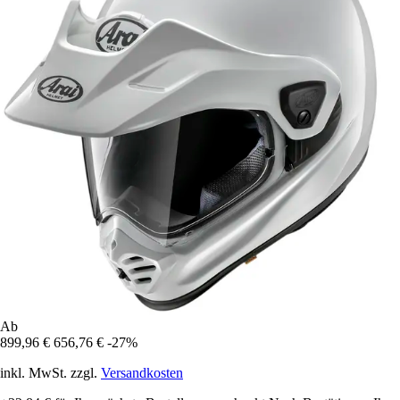
Ab
899,96 €
656,76 €
-27%
inkl. MwSt. zzgl.
Versandkosten