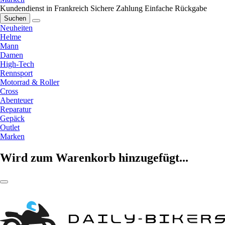
Kundendienst in Frankreich
Sichere Zahlung
Einfache Rückgabe
Suchen
Neuheiten
Helme
Mann
Damen
High-Tech
Rennsport
Motorrad & Roller
Cross
Abenteuer
Reparatur
Gepäck
Outlet
Marken
Wird zum Warenkorb hinzugefügt...