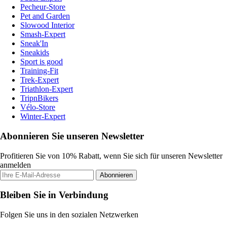
Pecheur-Store
Pet and Garden
Slowood Interior
Smash-Expert
Sneak'In
Sneakids
Sport is good
Training-Fit
Trek-Expert
Triathlon-Expert
TripnBikers
Vélo-Store
Winter-Expert
Abonnieren Sie unseren Newsletter
Profitieren Sie von 10% Rabatt, wenn Sie sich für unseren Newsletter
anmelden
Abonnieren
Bleiben Sie in Verbindung
Folgen Sie uns in den sozialen Netzwerken