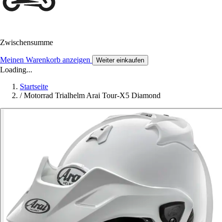
Zwischensumme
Meinen Warenkorb anzeigen
Weiter einkaufen
Loading...
Startseite
/
Motorrad Trialhelm Arai Tour-X5 Diamond