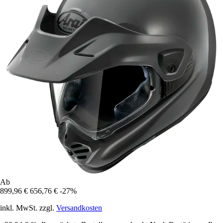
Ab
899,96 €
656,76 €
-27%
inkl. MwSt. zzgl.
Versandkosten