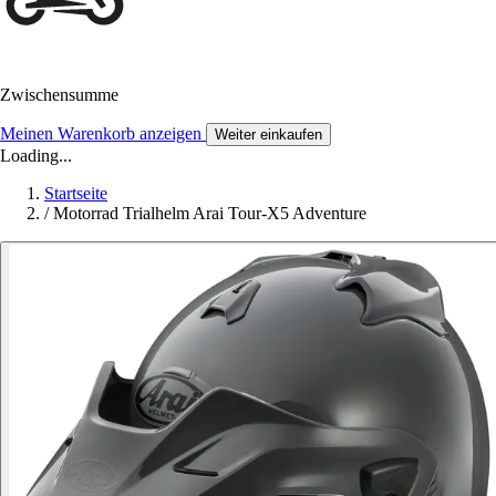
Zwischensumme
Meinen Warenkorb anzeigen
Weiter einkaufen
Loading...
Startseite
/
Motorrad Trialhelm Arai Tour-X5 Adventure