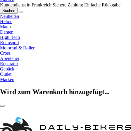
Kundendienst in Frankreich
Sichere Zahlung
Einfache Rückgabe
Suchen
Neuheiten
Helme
Mann
Damen
High-Tech
Rennsport
Motorrad & Roller
Cross
Abenteuer
Reparatur
Gepäck
Outlet
Marken
Wird zum Warenkorb hinzugefügt...