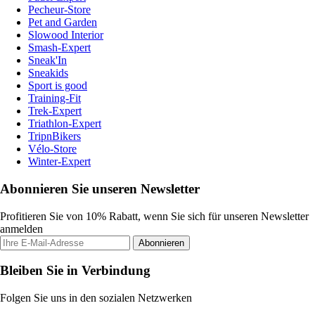
Pecheur-Store
Pet and Garden
Slowood Interior
Smash-Expert
Sneak'In
Sneakids
Sport is good
Training-Fit
Trek-Expert
Triathlon-Expert
TripnBikers
Vélo-Store
Winter-Expert
Abonnieren Sie unseren Newsletter
Profitieren Sie von 10% Rabatt, wenn Sie sich für unseren Newsletter
anmelden
Abonnieren
Bleiben Sie in Verbindung
Folgen Sie uns in den sozialen Netzwerken