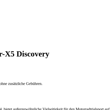
-X5 Discovery
ohne zusätzliche Gebühren.
bietet außergewöhnliche Vielseitigkeit für den Motorradtrialsport auf