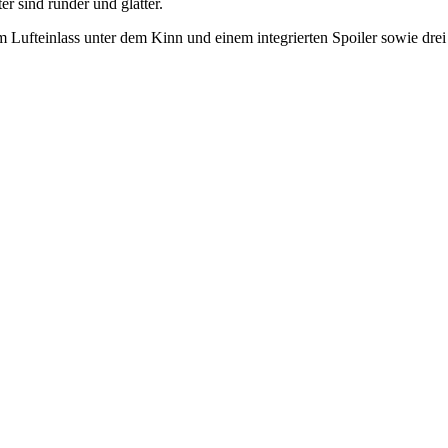
r sind runder und glatter.
m Lufteinlass unter dem Kinn und einem integrierten Spoiler sowie drei