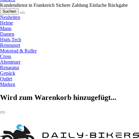
Kundendienst in Frankreich
Sichere Zahlung
Einfache Rückgabe
Suchen
Neuheiten
Helme
Mann
Damen
High-Tech
Rennsport
Motorrad & Roller
Cross
Abenteuer
Reparatur
Gepäck
Outlet
Marken
Wird zum Warenkorb hinzugefügt...