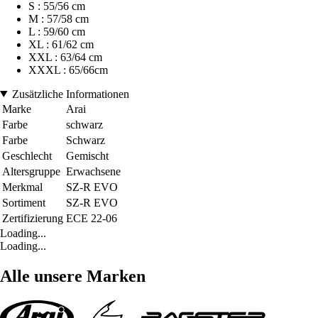
S : 55/56 cm
M : 57/58 cm
L : 59/60 cm
XL : 61/62 cm
XXL : 63/64 cm
XXXL : 65/66cm
Zusätzliche Informationen
Marke
Arai
Farbe
schwarz
Farbe
Schwarz
Geschlecht
Gemischt
Altersgruppe
Erwachsene
Merkmal
SZ-R EVO
Sortiment
SZ-R EVO
Zertifizierung
ECE 22-06
Loading...
Loading...
Alle unsere Marken