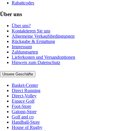
Rabattcodes
Über uns
Über uns?
Kontaktieren Sie uns
Allgemeine Verkaufsbedingungen
Rückgabe & Erstattung
Impressum
Zahlungsarten
Lieferkosten und Versandoptionen
Hinweis zum Datenschutz
Unsere Geschäfte
Basket-Center
Direct Running
Direct-Volley
Espace Golf
Foot-Store
Galopp-Store
Golf and co
Handball-Store
House of Rugby