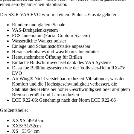
einen aerodynamischen Stabilisator.
Der SZ-R VAS EVO wird mit einem Pinlock-Einsatz geliefert.
Rundere und glattere Schale
VAS-Drehgelenksystem
FCS-Innenraum (Facial Contour System)
Wasserdichte Wangenpolster
Einlage und Schaumstoffstärke anpassbar
Herausnehmbares und waschbares Innenfutter
Herausnehmbare Öffnung für Brillen
Einfache Bildschirmwechsel dank des VAS-Systems
Dasselbe Belüftungssystem wie der Vollvisier-Helm RX-7V
EVO
Air Wing® Nicht verstellbar: reduziert Vibrationen, was den
Komfort und die Höchstgeschwindigkeit verbessert, die
Stabilität des Helms bei hoher Geschwindigkeit oder abruptem
Bremsen erhöht und Lärm reduziert.
ECE R22-06: Genehmigt nach der Norm ECE R22-06
Größentabelle:
XXXS: 49/50cm
XXS: 51/52cm
XS : 53/54 cm