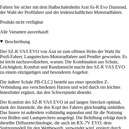
Fahren Sie sicher mit dem Halbschalenhelm Arai Sz-R Evo Diamond,
der Wahl der Profifahrer und der leidenschaftlichen Motorradfahrer.
Produkt nicht verfügbar
Alle Varianten ausverkauft
Beschreibung
Der SZ-R VAS EVO von Arai ist zum offenen Helm der Wahl für
Profi-Fahrer, Langstrecken-Motorradfahrer und Pendler geworden. Es
ist leicht nachzuvollziehen, warum. Die Kombination aus Schutz,
Leichtigkeit, Komfort und Rundumsicht macht den SZ-R VAS EVO
zu einem einzigartigen und besonderen Angebot.
Die äußere Schale PB-CLC2 besteht aus einer speziellen Z-
Verbindung aus verschiedenen Harzen und wird durch ein leichtes
Innenfutter ergänzt, das den Schwerpunkt absenkt.
Der Komfort des SZ-R VAS EVO ist auf langen Strecken optimal,
dank der Innenteile, die den Kopf des Fahrers gleichmäßig umhüllen.
Das Innere ist außerdem vollständig anpassbar und für die Nutzung
von Brillen und Lautsprechern ausgelegt. Die Belüftung erfolgt durch
dieselbe Diffusortechnologie, die auch im RX-7V EVO, dem
Spitzenmodell für den Wettbewerb, verwendet wird, ergänzt durch