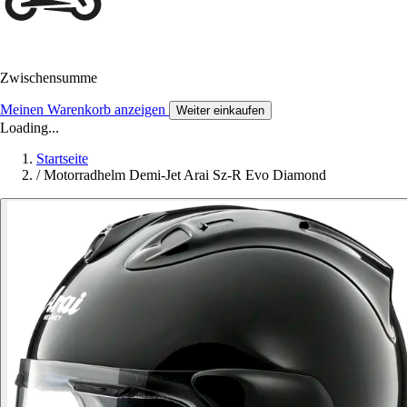
Zwischensumme
Meinen Warenkorb anzeigen
Weiter einkaufen
Loading...
Startseite
/
Motorradhelm Demi-Jet Arai Sz-R Evo Diamond