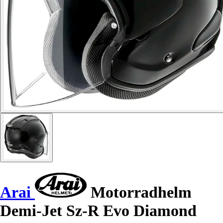
Arai
Motorradhelm
Demi-Jet Sz-R Evo Diamond