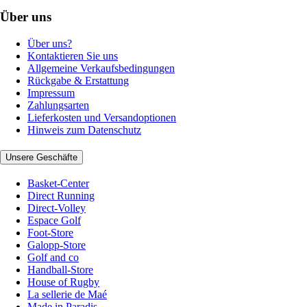
Über uns
Über uns?
Kontaktieren Sie uns
Allgemeine Verkaufsbedingungen
Rückgabe & Erstattung
Impressum
Zahlungsarten
Lieferkosten und Versandoptionen
Hinweis zum Datenschutz
Unsere Geschäfte
Basket-Center
Direct Running
Direct-Volley
Espace Golf
Foot-Store
Galopp-Store
Golf and co
Handball-Store
House of Rugby
La sellerie de Maé
Made in Paradis