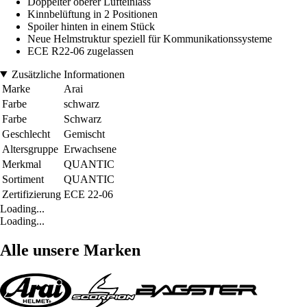
Doppelter oberer Lufteinlass
Kinnbelüftung in 2 Positionen
Spoiler hinten in einem Stück
Neue Helmstruktur speziell für Kommunikationssysteme
ECE R22-06 zugelassen
Zusätzliche Informationen
Marke
Arai
Farbe
schwarz
Farbe
Schwarz
Geschlecht
Gemischt
Altersgruppe
Erwachsene
Merkmal
QUANTIC
Sortiment
QUANTIC
Zertifizierung
ECE 22-06
Loading...
Loading...
Alle unsere Marken