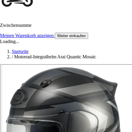
Zwischensumme
Meinen Warenkorb anzeigen
Weiter einkaufen
Loading...
Startseite
/
Motorrad-Integralhelm Arai Quantic Mosaic