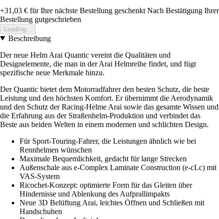
+31,03 €
für Ihre nächste Bestellung geschenkt
Nach Bestätigung Ihrer
Bestellung gutgeschrieben
Loading...
Beschreibung
Der neue Helm Arai Quantic vereint die Qualitäten und
Designelemente, die man in der Arai Helmreihe findet, und fügt
spezifische neue Merkmale hinzu.
Der Quantic bietet dem Motorradfahrer den besten Schutz, die beste
Leistung und den höchsten Komfort. Er übernimmt die Aerodynamik
und den Schutz der Racing-Helme Arai sowie das gesamte Wissen und
die Erfahrung aus der Straßenhelm-Produktion und verbindet das
Beste aus beiden Welten in einem modernen und schlichten Design.
Für Sport-Touring-Fahrer, die Leistungen ähnlich wie bei
Rennhelmen wünschen
Maximale Bequemlichkeit, gedacht für lange Strecken
Außenschale aus e-Complex Laminate Construction (e-cLc) mit
VAS-System
Ricochet-Konzept: optimierte Form für das Gleiten über
Hindernisse und Ablenkung des Aufprallimpakts
Neue 3D Belüftung Arai, leichtes Öffnen und Schließen mit
Handschuhen