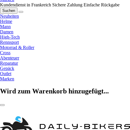
Kundendienst in Frankreich
Sichere Zahlung
Einfache Rückgabe
Suchen
Neuheiten
Helme
Mann
Damen
High-Tech
Rennsport
Motorrad & Roller
Cross
Abenteuer
Reparatur
Gepäck
Outlet
Marken
Wird zum Warenkorb hinzugefügt...