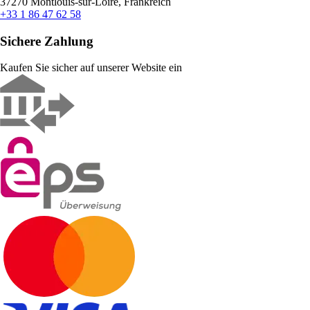
37270 Montlouis-sur-Loire, Frankreich
+33 1 86 47 62 58
Sichere Zahlung
Kaufen Sie sicher auf unserer Website ein