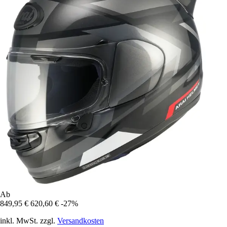
Ab
849,95 €
620,60 €
-27%
inkl. MwSt. zzgl.
Versandkosten