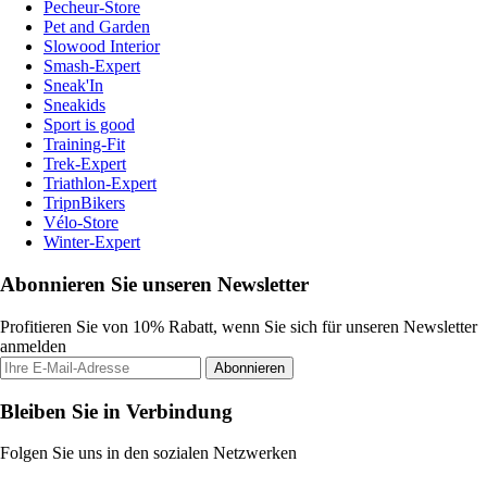
Pecheur-Store
Pet and Garden
Slowood Interior
Smash-Expert
Sneak'In
Sneakids
Sport is good
Training-Fit
Trek-Expert
Triathlon-Expert
TripnBikers
Vélo-Store
Winter-Expert
Abonnieren Sie unseren Newsletter
Profitieren Sie von 10% Rabatt, wenn Sie sich für unseren Newsletter
anmelden
Abonnieren
Bleiben Sie in Verbindung
Folgen Sie uns in den sozialen Netzwerken