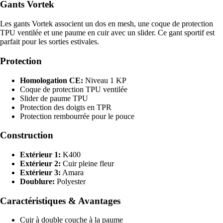
Gants Vortek
Les gants Vortek associent un dos en mesh, une coque de protection
TPU ventilée et une paume en cuir avec un slider. Ce gant sportif est
parfait pour les sorties estivales.
Protection
Homologation CE:
Niveau 1 KP
Coque de protection TPU ventilée
Slider de paume TPU
Protection des doigts en TPR
Protection rembourrée pour le pouce
Construction
Extérieur 1:
K400
Extérieur 2:
Cuir pleine fleur
Extérieur 3:
Amara
Doublure:
Polyester
Caractéristiques & Avantages
Cuir à double couche à la paume