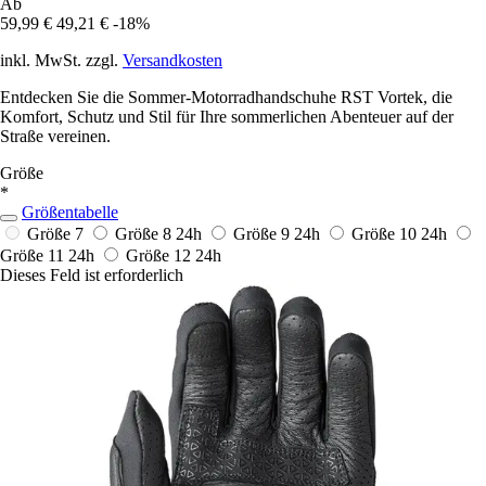
Ab
59,99 €
49,21 €
-18%
inkl. MwSt. zzgl.
Versandkosten
Entdecken Sie die Sommer-Motorradhandschuhe RST Vortek, die
Komfort, Schutz und Stil für Ihre sommerlichen Abenteuer auf der
Straße vereinen.
Größe
*
Größentabelle
Größe 7
Größe 8
24h
Größe 9
24h
Größe 10
24h
Größe 11
24h
Größe 12
24h
Dieses Feld ist erforderlich