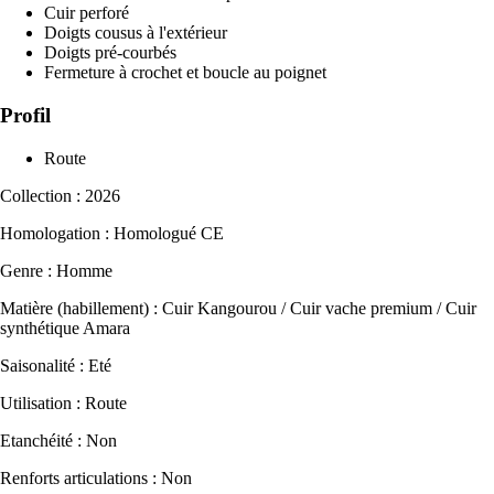
Cuir perforé
Doigts cousus à l'extérieur
Doigts pré-courbés
Fermeture à crochet et boucle au poignet
Profil
Route
Collection : 2026
Homologation : Homologué CE
Genre : Homme
Matière (habillement) : Cuir Kangourou / Cuir vache premium / Cuir
synthétique Amara
Saisonalité : Eté
Utilisation : Route
Etanchéité : Non
Renforts articulations : Non