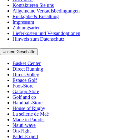
Kontaktieren Sie uns
Allgemeine Verkaufsbedingungen
Rückgabe & Erstattung
Impressum
Zahlungsarten
Lieferkosten und Versandoptionen
Hinweis zum Datenschutz
Unsere Geschäfte
Basket-Center
Direct Running
Direct-Volley
Espace Golf
Foot-Store
Galopp-Store
Golf and co
Handball-Store
House of Rugby
La sellerie de Maé
Made in Paradis
Nauti-wave
On-Fight
Padel-Expert