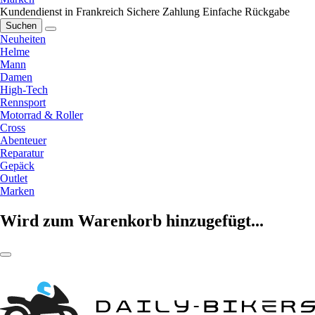
Kundendienst in Frankreich
Sichere Zahlung
Einfache Rückgabe
Suchen
Neuheiten
Helme
Mann
Damen
High-Tech
Rennsport
Motorrad & Roller
Cross
Abenteuer
Reparatur
Gepäck
Outlet
Marken
Wird zum Warenkorb hinzugefügt...