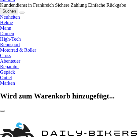
Kundendienst in Frankreich
Sichere Zahlung
Einfache Rückgabe
Suchen
Neuheiten
Helme
Mann
Damen
High-Tech
Rennsport
Motorrad & Roller
Cross
Abenteuer
Reparatur
Gepäck
Outlet
Marken
Wird zum Warenkorb hinzugefügt...