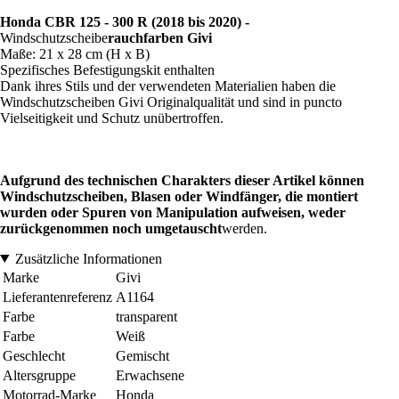
Honda CBR 125 - 300 R (2018 bis 2020) -
Windschutzscheibe
rauchfarben Givi
Maße: 21 x 28 cm (H x B)
Spezifisches Befestigungskit enthalten
Dank ihres Stils und der verwendeten Materialien haben die
Windschutzscheiben Givi Originalqualität und sind in puncto
Vielseitigkeit und Schutz unübertroffen.
Aufgrund des technischen Charakters dieser Artikel können
Windschutzscheiben, Blasen oder Windfänger, die montiert
wurden oder Spuren von Manipulation aufweisen, weder
zurückgenommen noch umgetauscht
werden.
Zusätzliche Informationen
Marke
Givi
Lieferantenreferenz
A1164
Farbe
transparent
Farbe
Weiß
Geschlecht
Gemischt
Altersgruppe
Erwachsene
Motorrad-Marke
Honda