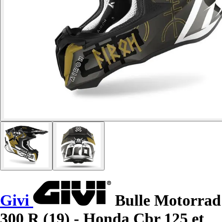
Givi
Bulle Motorrad
300 R (19) - Honda Cbr 125 et