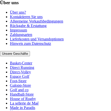
Über uns
Über uns?
Kontaktieren Sie uns
Allgemeine Verkaufsbedingungen
Rückgabe & Erstattung
Impressum
Zahlungsarten
Lieferkosten und Versandoptionen
Hinweis zum Datenschutz
Unsere Geschäfte
Basket-Center
Direct Running
Direct-Volley
Espace Golf
Foot-Store
Galopp-Store
Golf and co
Handball-Store
House of Rugby
La sellerie de Maé
Made in Paradis