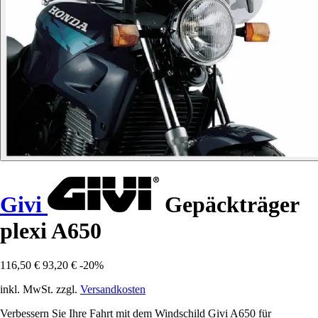
Givi
Gepäckträger
plexi A650
116,50 €
93,20 €
-20%
inkl. MwSt. zzgl.
Versandkosten
Verbessern Sie Ihre Fahrt mit dem Windschild Givi A650 für