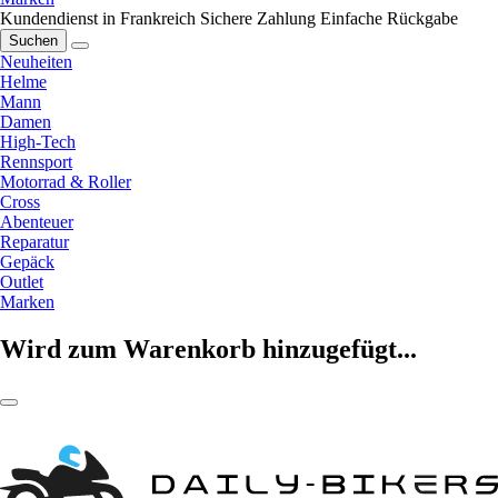
Kundendienst in Frankreich
Sichere Zahlung
Einfache Rückgabe
Suchen
Neuheiten
Helme
Mann
Damen
High-Tech
Rennsport
Motorrad & Roller
Cross
Abenteuer
Reparatur
Gepäck
Outlet
Marken
Wird zum Warenkorb hinzugefügt...