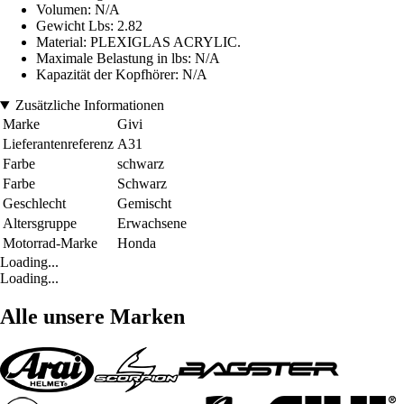
Volumen: N/A
Gewicht Lbs: 2.82
Material: PLEXIGLAS ACRYLIC.
Maximale Belastung in lbs: N/A
Kapazität der Kopfhörer: N/A
Zusätzliche Informationen
Marke
Givi
Lieferantenreferenz
A31
Farbe
schwarz
Farbe
Schwarz
Geschlecht
Gemischt
Altersgruppe
Erwachsene
Motorrad-Marke
Honda
Loading...
Loading...
Alle unsere Marken