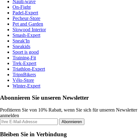
Nauti-wave
On-Fight
Padel-Expert
Pecheur-Store
Pet and Garden
Slowood Interior
Smash-Expert
Sneak'In
Sneakids
Sport is good
Training-Fit
Trek-Expert
Triathlon-Expert
TripnBikers
Vélo-Store
Winter-Expert
Abonnieren Sie unseren Newsletter
Profitieren Sie von 10% Rabatt, wenn Sie sich für unseren Newsletter
anmelden
Abonnieren
Bleiben Sie in Verbindung