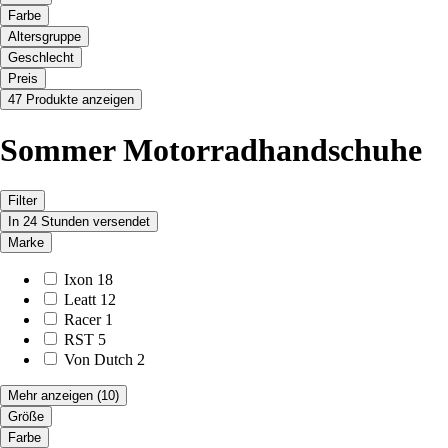
Farbe
Altersgruppe
Geschlecht
Preis
47 Produkte anzeigen
Sommer Motorradhandschuhe
Filter
In 24 Stunden versendet
Marke
Ixon
18
Leatt
12
Racer
1
RST
5
Von Dutch
2
Mehr anzeigen
(10)
Größe
Farbe