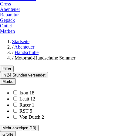
Cross
Abenteuer
Reparatur
Gepäck
Outlet
Marken
Startseite
/
Abenteuer
/
Handschuhe
/
Motorrad-Handschuhe Sommer
Filter
In 24 Stunden versendet
Marke
Ixon
18
Leatt
12
Racer
1
RST
5
Von Dutch
2
Mehr anzeigen
(10)
Größe