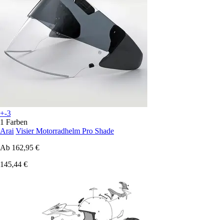
+-3
1 Farben
Arai
Visier Motorradhelm Pro Shade
Ab
162,95 €
145,44 €