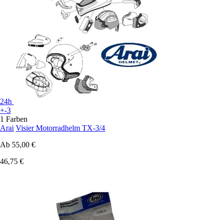
24h
+-3
1 Farben
Arai
Visier Motorradhelm TX-3/4
Ab
55,00 €
46,75 €