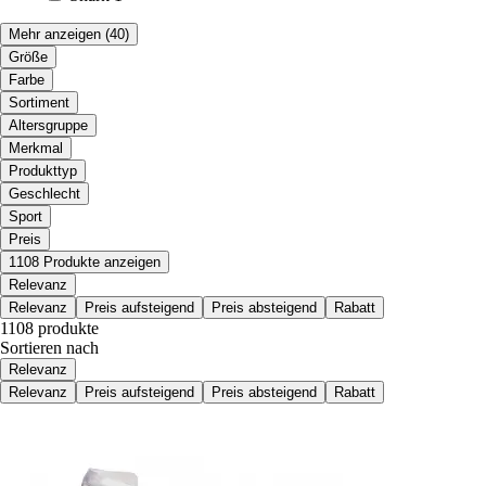
Mehr anzeigen
(40)
Größe
Farbe
Sortiment
Altersgruppe
Merkmal
Produkttyp
Geschlecht
Sport
Preis
1108 Produkte anzeigen
Relevanz
Relevanz
Preis aufsteigend
Preis absteigend
Rabatt
1108 produkte
Sortieren nach
Relevanz
Relevanz
Preis aufsteigend
Preis absteigend
Rabatt