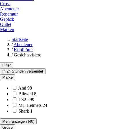
Cross
Abenteuer
Reparatur
Gepäck
Outlet
Marken
Startseite
/
Abenteuer
/
Kopfhörer
/
Gesichtsvisiere
Filter
In 24 Stunden versendet
Marke
Arai
98
Biltwell
8
LS2
299
MT Helmets
24
Shark
1
Mehr anzeigen
(40)
Größe