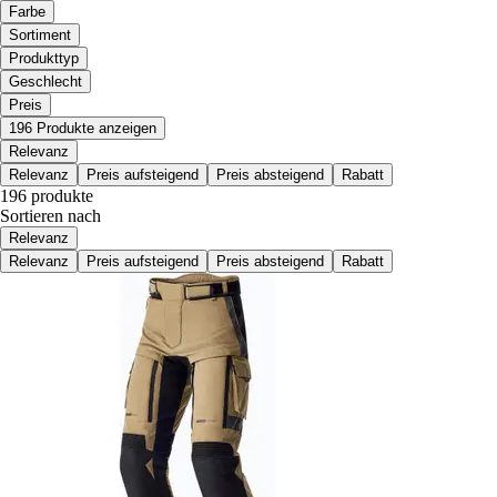
Farbe
Sortiment
Produkttyp
Geschlecht
Preis
196 Produkte anzeigen
Relevanz
Relevanz
Preis aufsteigend
Preis absteigend
Rabatt
196 produkte
Sortieren nach
Relevanz
Relevanz
Preis aufsteigend
Preis absteigend
Rabatt