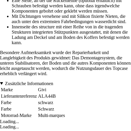
Eine Stelle, an der die Rückenlehne (optional erhältlich) mit
Schrauben befestigt werden kann, ohne dass irgendwelche
Komponenten gebohrt oder geklebt werden müssen.
Mit Dichtungen versehene und mit Silikon fixierte Nieten, die
auch unter den extremsten Fahrbedingungen wasserdicht sind.
Innenseite des structure mit einer Reihe von in die tragenden
Strukturen integrierten Stützpunkten ausgestattet, mit denen die
Ladung am Deckel und am Boden des Koffers befestigt werden
kann.
Besondere Aufmerksamkeit wurde der Reparierbarkeit und
Langlebigkeit des Produkts gewidmet: Das Demontagesystem, die
unteren Stabilisatoren, der Boden und die autres Komponenten können
leicht ausgetauscht werden, wodurch die Nutzungsdauer des Topcase
erheblich verlängert wird.
Zusätzliche Informationen
Marke
Givi
Lieferantenreferenz
ALA44B
Farbe
schwarz
Farbe
Schwarz
Motorrad-Marke
Multi-marques
Loading...
Loading...