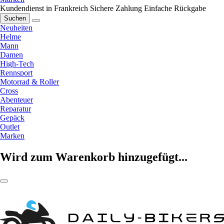
Kundendienst in Frankreich
Sichere Zahlung
Einfache Rückgabe
Suchen
Neuheiten
Helme
Mann
Damen
High-Tech
Rennsport
Motorrad & Roller
Cross
Abenteuer
Reparatur
Gepäck
Outlet
Marken
Wird zum Warenkorb hinzugefügt...