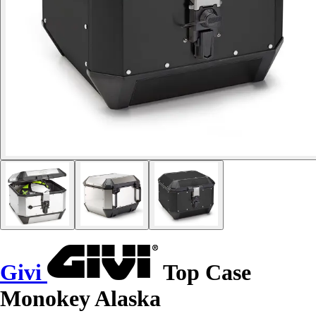
Givi
Top Case
Monokey Alaska