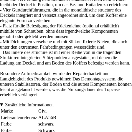
bleibt der Deckel in Position, um das Be- und Entladen zu erleichtern.
- Vier Gurtdurchführungen, die in die monolithische structure des
Deckels integriert und versetzt angeordnet sind, um dem Koffer eine
elegante Form zu verleihen.
- Platz für die Befestigung der Rückenlehne (optional erhältlich)
mithilfe von Schrauben, ohne dass irgendwelche Komponenten
gebohrt oder geklebt werden müssen.
- Mit Dichtungen versehene und mit Silikon fixierte Nieten, die auch
unter den extremsten Fahrbedingungen wasserdicht sind.
- Das Innere des structure ist mit einer Reihe von in die tragenden
Strukturen integrierten Stützpunkten ausgestattet, mit denen die
Ladung am Deckel und am Boden des Koffers befestigt werden kann.
Besondere Aufmerksamkeit wurde der Reparierbarkeit und
Langlebigkeit des Produkts gewidmet: Das Demontagesystem, die
unteren Stabilisatoren, der Boden und die autres Komponenten können
leicht ausgetauscht werden, was die Nutzungsdauer des Topcase
erheblich verlängert.
Zusätzliche Informationen
Marke
Givi
Lieferantenreferenz
ALA56B
Farbe
schwarz
Farbe
Schwarz