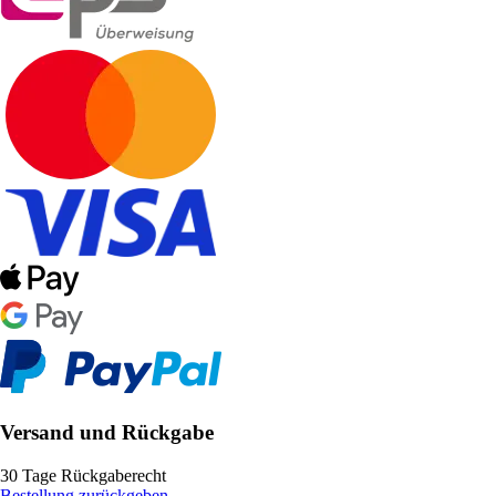
Versand und Rückgabe
30 Tage Rückgaberecht
Bestellung zurückgeben