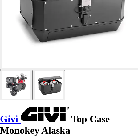
Givi
Top Case
Monokey Alaska