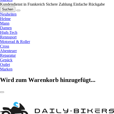
Kundendienst in Frankreich
Sichere Zahlung
Einfache Rückgabe
Suchen
Neuheiten
Helme
Mann
Damen
High-Tech
Rennsport
Motorrad & Roller
Cross
Abenteuer
Reparatur
Gepäck
Outlet
Marken
Wird zum Warenkorb hinzugefügt...