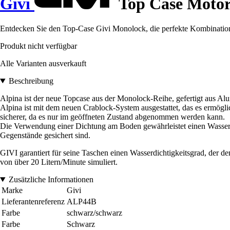
Givi
Top Case Moto
Entdecken Sie den Top-Case Givi Monolock, die perfekte Kombination a
Produkt nicht verfügbar
Alle Varianten ausverkauft
Beschreibung
Alpina ist der neue Topcase aus der Monolock-Reihe, gefertigt aus Alu
Alpina ist mit dem neuen Crablock-System ausgestattet, das es ermögl
sicherer, da es nur im geöffneten Zustand abgenommen werden kann.
Die Verwendung einer Dichtung am Boden gewährleistet einen Wasserdic
Gegenstände gesichert sind.
GIVI garantiert für seine Taschen einen Wasserdichtigkeitsgrad, der de
von über 20 Litern/Minute simuliert.
Zusätzliche Informationen
Marke
Givi
Lieferantenreferenz
ALP44B
Farbe
schwarz/schwarz
Farbe
Schwarz