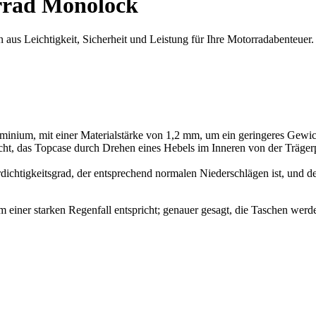
rrad Monolock
us Leichtigkeit, Sicherheit und Leistung für Ihre Motorradabenteuer.
minium, mit einer Materialstärke von 1,2 mm, um ein geringeres Gewich
icht, das Topcase durch Drehen eines Hebels im Inneren von der Träge
htigkeitsgrad, der entsprechend normalen Niederschlägen ist, und der 
m einer starken Regenfall entspricht; genauer gesagt, die Taschen werde