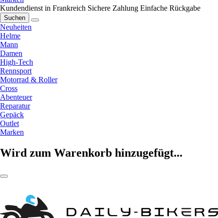
Kundendienst in Frankreich
Sichere Zahlung
Einfache Rückgabe
Suchen
Neuheiten
Helme
Mann
Damen
High-Tech
Rennsport
Motorrad & Roller
Cross
Abenteuer
Reparatur
Gepäck
Outlet
Marken
Wird zum Warenkorb hinzugefügt...