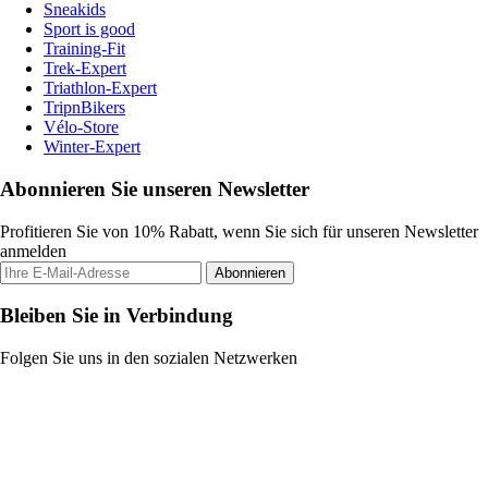
Sneakids
Sport is good
Training-Fit
Trek-Expert
Triathlon-Expert
TripnBikers
Vélo-Store
Winter-Expert
Abonnieren Sie unseren Newsletter
Profitieren Sie von 10% Rabatt, wenn Sie sich für unseren Newsletter
anmelden
Abonnieren
Bleiben Sie in Verbindung
Folgen Sie uns in den sozialen Netzwerken