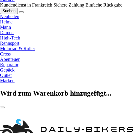
Kundendienst in Frankreich
Sichere Zahlung
Einfache Rückgabe
Suchen
Neuheiten
Helme
Mann
Damen
High-Tech
Rennsport
Motorrad & Roller
Cross
Abenteuer
Reparatur
Gepäck
Outlet
Marken
Wird zum Warenkorb hinzugefügt...