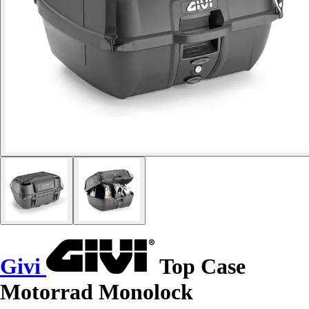
Givi
Top Case
Motorrad Monolock