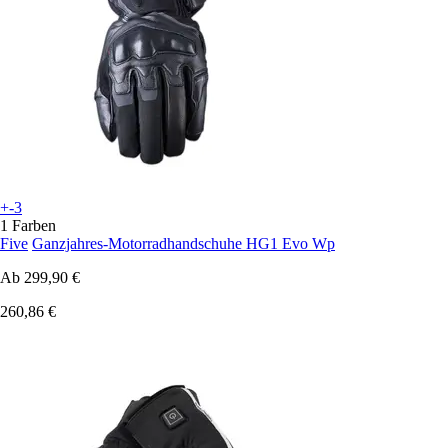
+-3
1 Farben
Five
Ganzjahres-Motorradhandschuhe HG1 Evo Wp
Ab
299,90 €
260,86 €