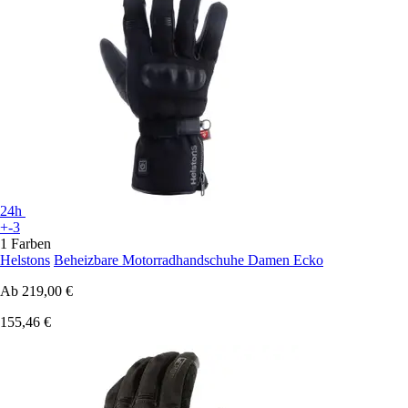
24h
+-3
1 Farben
Helstons
Beheizbare Motorradhandschuhe Damen Ecko
Ab
219,00 €
155,46 €