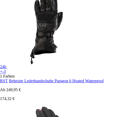
24h
+-3
1 Farben
RST
Beheizte Lederhandschuhe Paragon 6 Heated Waterproof
Ab
249,95 €
174,32 €