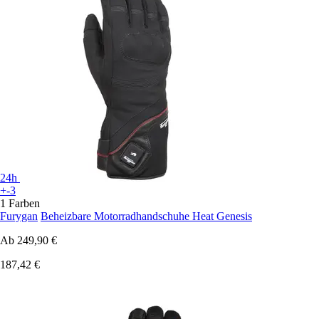
24h
+-3
1 Farben
Furygan
Beheizbare Motorradhandschuhe Heat Genesis
Ab
249,90 €
187,42 €