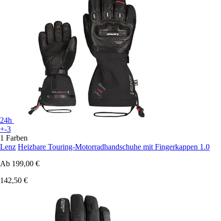
24h
+-3
1 Farben
Lenz
Heizbare Touring-Motorradhandschuhe mit Fingerkappen 1.0
Ab
199,00 €
142,50 €