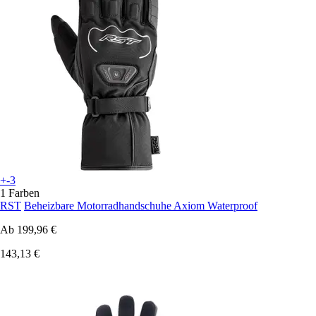
+-3
1 Farben
RST
Beheizbare Motorradhandschuhe Axiom Waterproof
Ab
199,96 €
143,13 €