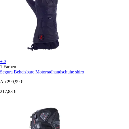
+-3
1 Farben
Segura
Beheizbare Motorradhandschuhe shiro
Ab
299,99 €
217,83 €