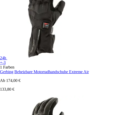
24h
+-3
1 Farben
Gerbing
Beheizbare Motorradhandschuhe Extreme Air
Ab
174,00 €
133,80 €