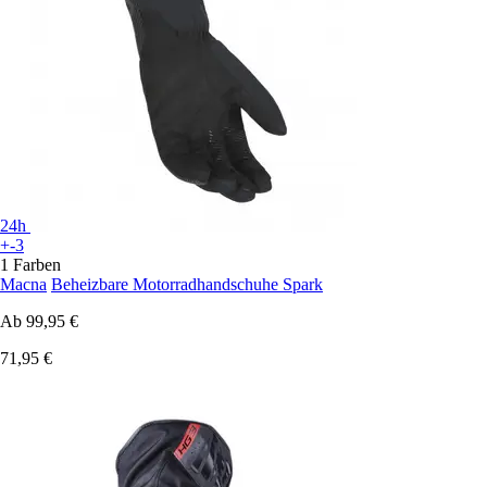
24h
+-3
1 Farben
Macna
Beheizbare Motorradhandschuhe Spark
Ab
99,95 €
71,95 €