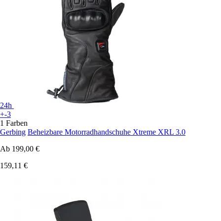
24h
+-3
1 Farben
Gerbing
Beheizbare Motorradhandschuhe Xtreme XRL 3.0
Ab
199,00 €
159,11 €