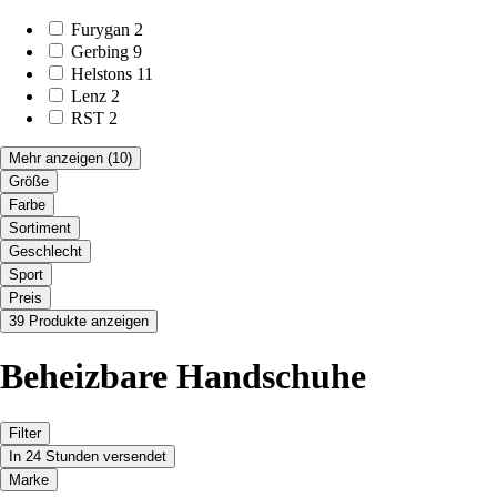
Furygan
2
Gerbing
9
Helstons
11
Lenz
2
RST
2
Mehr anzeigen
(10)
Größe
Farbe
Sortiment
Geschlecht
Sport
Preis
39 Produkte anzeigen
Beheizbare Handschuhe
Filter
In 24 Stunden versendet
Marke