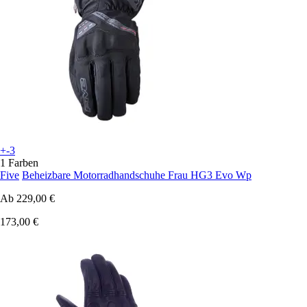
+-3
1 Farben
Five
Beheizbare Motorradhandschuhe Frau HG3 Evo Wp
Ab
229,00 €
173,00 €