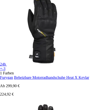
24h
+-3
1 Farben
Furygan
Beheizbare Motorradhandschuhe Heat X Kevlar
Ab
299,90 €
224,92 €