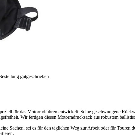
Bestellung gutgeschrieben
ll für das Motorradfahren entwickelt. Seine geschwungene Rückwand p
sfreiheit. Wir fertigen diesen Motorradrucksack aus robustem ballisti
deine Sachen, sei es für den täglichen Weg zur Arbeit oder für Touren 
rtieren.