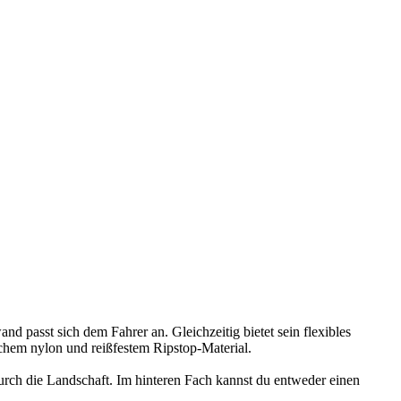
asst sich dem Fahrer an. Gleichzeitig bietet sein flexibles
schem nylon und reißfestem Ripstop-Material.
durch die Landschaft. Im hinteren Fach kannst du entweder einen