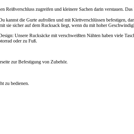
en Reißverschluss zugreifen und kleinere Sachen darin verstauen. Das 
 kannst die Gurte aufrollen und mit Klettverschlüssen befestigen, dami
mit sie sicher auf dem Rucksack liegt, wenn du mit hoher Geschwindigke
s Design: Unsere Rucksäcke mit verschweißten Nähten haben viele Tas
torrad oder zu Fuß.
seite zur Befestigung von Zubehör.
ht zu bedienen.