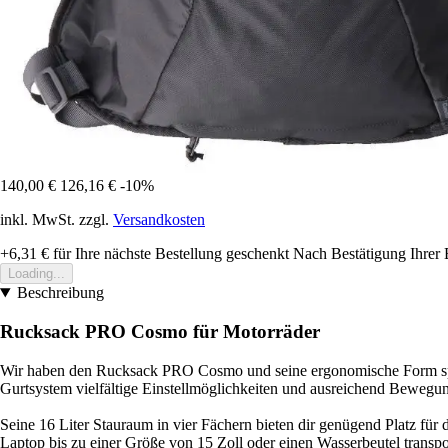
140,00 €
126,16 €
-10%
inkl. MwSt. zzgl.
Versandkosten
+6,31 €
für Ihre nächste Bestellung geschenkt
Nach Bestätigung Ihrer 
Loading...
Beschreibung
Rucksack PRO Cosmo für Motorräder
Wir haben den Rucksack PRO Cosmo und seine ergonomische Form spezie
Gurtsystem vielfältige Einstellmöglichkeiten und ausreichend Bewegung
Seine 16 Liter Stauraum in vier Fächern bieten dir genügend Platz für 
Laptop bis zu einer Größe von 15 Zoll oder einen Wasserbeutel transpo