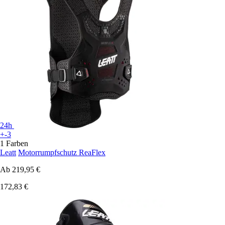
24h
+-3
1 Farben
Leatt
Motorrumpfschutz ReaFlex
Ab
219,95 €
172,83 €