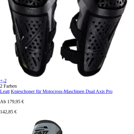
+-2
2 Farben
Leatt
Knieschoner für Motocross-Maschinen Dual Axis Pro
Ab
179,95 €
142,85 €