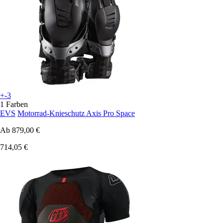
+-3
1 Farben
EVS
Motorrad-Knieschutz Axis Pro Space
Ab
879,00 €
714,05 €