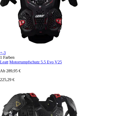
+-3
1 Farben
Leatt
Motorrumpfschutz 5.5 Evo V25
Ab
289,95 €
225,29 €