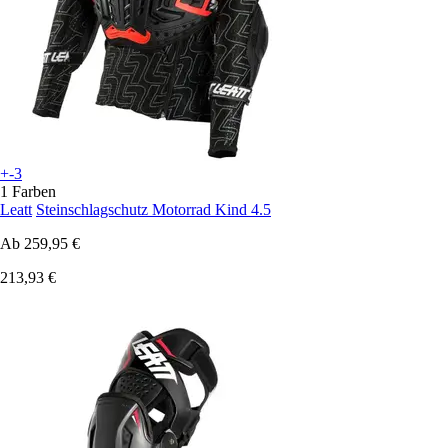
+-3
1 Farben
Leatt
Steinschlagschutz Motorrad Kind 4.5
Ab
259,95 €
213,93 €