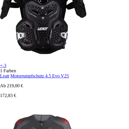
+-3
1 Farben
Leatt
Motorrumpfschutz 4.5 Evo V25
Ab
219,00 €
172,83 €