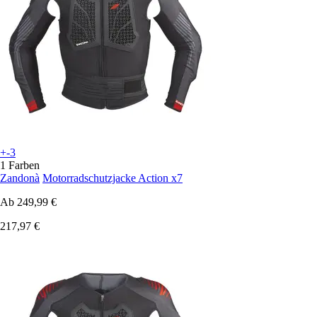
+-3
1 Farben
Zandonà
Motorradschutzjacke Action x7
Ab
249,99 €
217,97 €