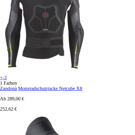
+-3
1 Farben
Zandonà
Motorradschutzjacke Netcube X8
Ab
289,00 €
252,62 €