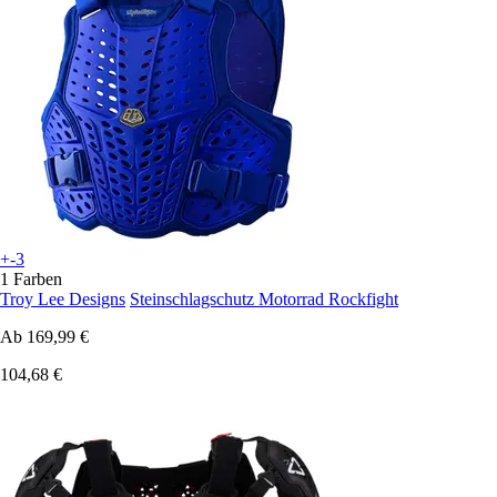
+-3
1 Farben
Troy Lee Designs
Steinschlagschutz Motorrad Rockfight
Ab
169,99 €
104,68 €