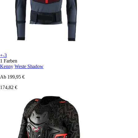
+-3
1 Farben
Kenny
Weste Shadow
Ab
199,95 €
174,82 €