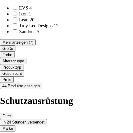
EVS
4
Ixon
1
Leatt
20
Troy Lee Designs
12
Zandonà
5
Mehr anzeigen
(7)
Größe
Farbe
Altersgruppe
Produkttyp
Geschlecht
Preis
44 Produkte anzeigen
Schutzausrüstung
Filter
In 24 Stunden versendet
Marke