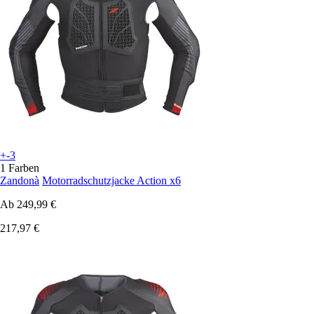
+-3
1 Farben
Zandonà
Motorradschutzjacke Action x6
Ab
249,99 €
217,97 €