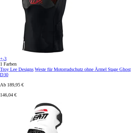
+-3
1 Farben
Troy Lee Designs
Weste für Motorradschutz ohne Ärmel Stage Ghost
D30
Ab
189,95 €
146,04 €