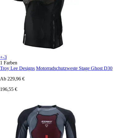
+-3
1 Farben
Troy Lee Designs
Motorradschutzweste Stage Ghost D30
Ab
229,96 €
196,55 €