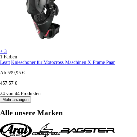
+-3
1 Farben
Leatt
Knieschoner für Motocross-Maschinen X-Frame Paar
Ab
599,95 €
457,57 €
24 von 44 Produkten
Mehr anzeigen
Alle unsere Marken