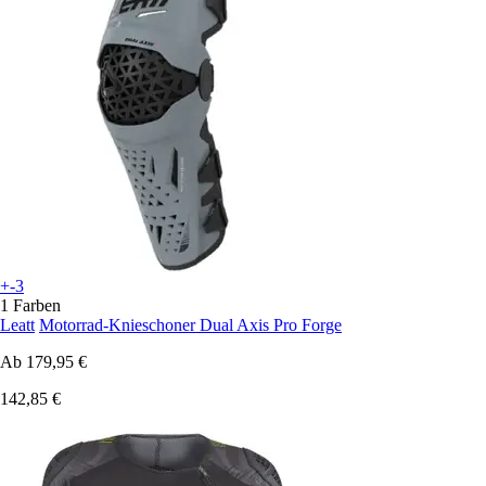
+-3
1 Farben
Leatt
Motorrad-Knieschoner Dual Axis Pro Forge
Ab
179,95 €
142,85 €