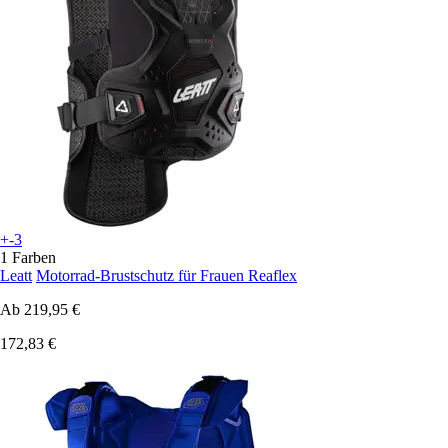
+-3
1 Farben
Leatt
Motorrad-Brustschutz für Frauen Reaflex
Ab
219,95 €
172,83 €