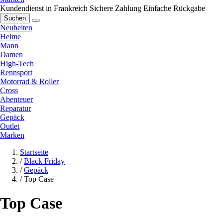
Kundendienst in Frankreich
Sichere Zahlung
Einfache Rückgabe
Suchen
Neuheiten
Helme
Mann
Damen
High-Tech
Rennsport
Motorrad & Roller
Cross
Abenteuer
Reparatur
Gepäck
Outlet
Marken
Startseite
/
Black Friday
/
Gepäck
/
Top Case
Top Case