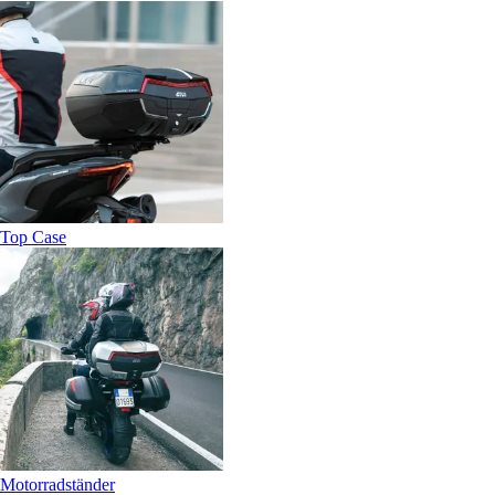
Top Case
Motorradständer